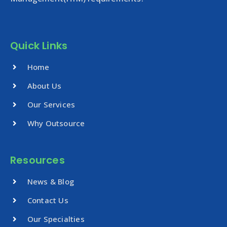
Quick Links
Home
About Us
Our Services
Why Outsource
Resources
News & Blog
Contact Us
Our Specialties