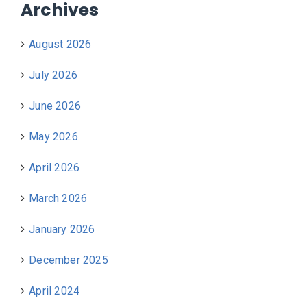
Archives
August 2026
July 2026
June 2026
May 2026
April 2026
March 2026
January 2026
December 2025
April 2024