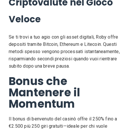
Criptovalute nel Gioco
Veloce
Se ti trovi a tuo agio con gli asset digitali, Roby offre
depositi tramite Bitcoin, Ethereum e Litecoin. Questi
metodi spesso vengono processati istantaneamente,
risparmiando secondi preziosi quando vuoi rientrare
subito dopo una breve pausa.
Bonus che
Mantenere il
Momentum
Il bonus di benvenuto del casinò offre il 250% fino a
€2.500 più 250 giri gratuiti—ideale per chi vuole