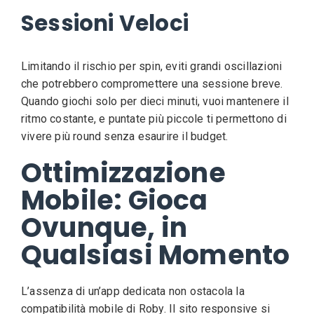
Sessioni Veloci
Limitando il rischio per spin, eviti grandi oscillazioni
che potrebbero compromettere una sessione breve.
Quando giochi solo per dieci minuti, vuoi mantenere il
ritmo costante, e puntate più piccole ti permettono di
vivere più round senza esaurire il budget.
Ottimizzazione
Mobile: Gioca
Ovunque, in
Qualsiasi Momento
L’assenza di un’app dedicata non ostacola la
compatibilità mobile di Roby. Il sito responsive si