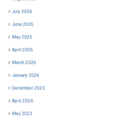
July 2026
June 2026
May 2026
April 2026
March 2026
January 2026
December 2025
April 2024
May 2023