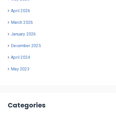
April 2026
March 2026
January 2026
December 2025
April 2024
May 2023
Categories