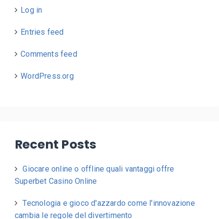
Log in
Entries feed
Comments feed
WordPress.org
Recent Posts
Giocare online o offline quali vantaggi offre
Superbet Casino Online
Tecnologia e gioco d'azzardo come l'innovazione
cambia le regole del divertimento