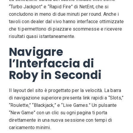
“Turbo Jackpot” e “Rapid Fire” di NetEnt, che si
concludono in meno di due minuti per round. Anche i
tavoli con dealer dal vivo hanno interfacce ottimizzate
che ti permettono di piazzare scommesse e ricevere
risultati quasi istantaneamente.
Navigare
l’Interfaccia di
Roby in Secondi
Il layout del sito è progettato per la velocità. La barra
di navigazione superiore presenta link rapidi a “Slots,”
“Roulette,” “Blackjack,” e “Live Games.” Un pulsante
“New Game” con un clic su ogni pagina ti porta
direttamente in una nuova sessione con tempi di
caricamento minimi.