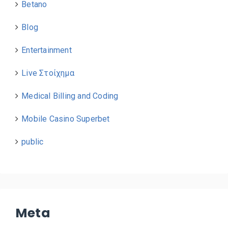
Betano
Blog
Entertainment
Live Στοίχημα
Medical Billing and Coding
Mobile Casino Superbet
public
Meta