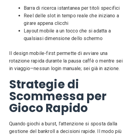
Barra di ricerca istantanea per titoli specifici
Reel delle slot in tempo reale che iniziano a
girare appena clicchi
Layout mobile a un tocco che si adatta a
qualsiasi dimensione dello schermo
Il design mobile-first permette di avviare una
rotazione rapida durante la pausa caffè o mentre sei
in viaggio—nessun login manuale; sei già in azione.
Strategie di
Scommessa per
Gioco Rapido
Quando giochi a burst, l’attenzione si sposta dalla
gestione del bankroll a decisioni rapide. Il modo più