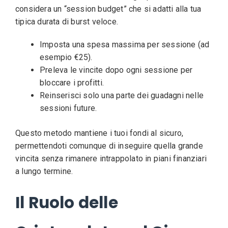
considera un “session budget” che si adatti alla tua
tipica durata di burst veloce.
Imposta una spesa massima per sessione (ad
esempio €25).
Preleva le vincite dopo ogni sessione per
bloccare i profitti.
Reinserisci solo una parte dei guadagni nelle
sessioni future.
Questo metodo mantiene i tuoi fondi al sicuro,
permettendoti comunque di inseguire quella grande
vincita senza rimanere intrappolato in piani finanziari
a lungo termine.
Il Ruolo delle