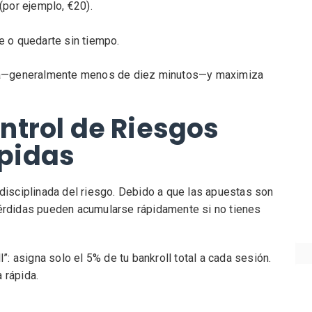
(por ejemplo, €20).
te o quedarte sin tiempo.
ta—generalmente menos de diez minutos—y maximiza
ntrol de Riesgos
pidas
 disciplinada del riesgo. Debido a que las apuestas son
pérdidas pueden acumularse rápidamente si no tienes
l”: asigna solo el 5% de tu bankroll total a cada sesión.
 rápida.