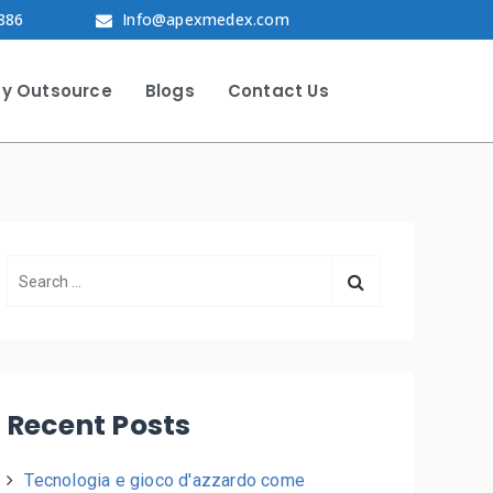
4886
Info@apexmedex.com
y Outsource
Blogs
Contact Us
Recent Posts
Tecnologia e gioco d'azzardo come