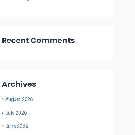
Recent Comments
Archives
August 2026
July 2026
June 2026