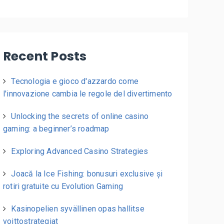
Recent Posts
Tecnologia e gioco d'azzardo come
l'innovazione cambia le regole del divertimento
Unlocking the secrets of online casino
gaming: a beginner’s roadmap
Exploring Advanced Casino Strategies
Joacă la Ice Fishing: bonusuri exclusive și
rotiri gratuite cu Evolution Gaming
Kasinopelien syvällinen opas hallitse
voittostrategiat