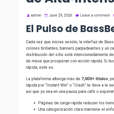
admin
June 29, 2026
Leave a comment
El Pulso de BassB
Cada vez que inicias sesión, la interfaz de Ba
colores brillantes, banners parpadeantes y un c
distribución del sitio está intencionadamente d
de mesa que prosperan con acción rápida. Si b
rápida, este es.
La plataforma alberga más de
7,000+ títulos
, p
rápida por “Instant Win” o “Crash” te lleva a la s
así que ya sea en una pausa para café o esperan
Páginas de carga rápida reducen los tie
Una categorización clara mantiene el enfo