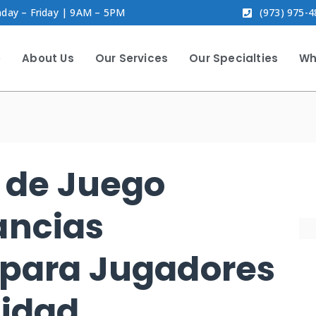
day – Friday | 9AM – 5PM
‪(973) 975-
e
About Us
Our Services
Our Specialties
Wh
s de Juego
ancias
 para Jugadores
sidad