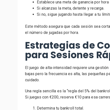
Establece una meta de ganancia por hora 
Si alcanzas la meta, detente y recarga.
Si no, sigue jugando hasta llegar a tu lími
Este método asegura que cada sesión sea cor
el número de jugadas por hora.
Estrategias de Co
para Sesiones Rá
El juego de alta‑intensidad requiere una gestión
bajas pero la frecuencia es alta, las pequeñas 
cuidado.
Una regla sencilla es la “regla del 5% del bankrol
Si juegas con €200, reserva €10 para esa carrera
Determina tu bankroll total.