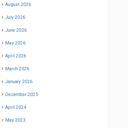
August 2026
July 2026
June 2026
May 2026
April 2026
March 2026
January 2026
December 2025
April 2024
May 2023