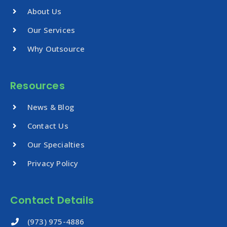
About Us
Our Services
Why Outsource
Resources
News & Blog
Contact Us
Our Specialties
Privacy Policy
Contact Details
‪(973) 975-4886