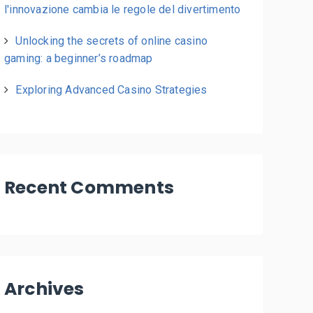
l'innovazione cambia le regole del divertimento
Unlocking the secrets of online casino
gaming: a beginner’s roadmap
Exploring Advanced Casino Strategies
Recent Comments
Archives