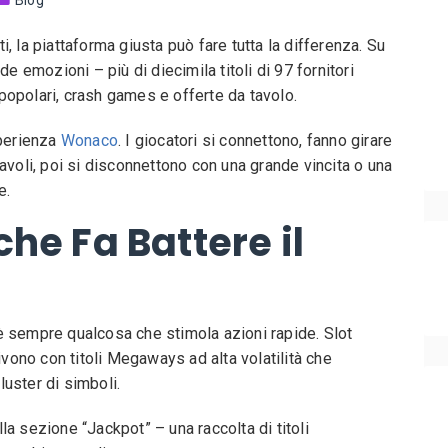
Blog
, la piattaforma giusta può fare tutta la differenza. Su
ide emozioni – più di diecimila titoli di 97 fornitori
popolari, crash games e offerte da tavolo.
sperienza
Wonaco
. I giocatori si connettono, fanno girare
oli, poi si disconnettono con una grande vincita o una
e.
che Fa Battere il
è sempre qualcosa che stimola azioni rapide. Slot
vono con titoli Megaways ad alta volatilità che
luster di simboli.
la sezione “Jackpot” – una raccolta di titoli