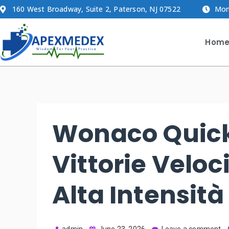
160 West Broadway, Suite 2, Paterson, NJ 07522
Mon
Hom
Wonaco Quick
Vittorie Veloc
Alta Intensità