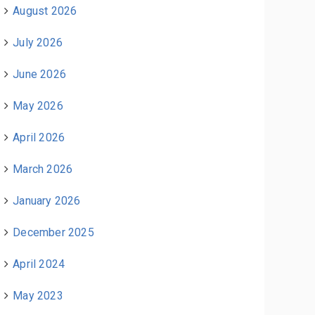
August 2026
July 2026
June 2026
May 2026
April 2026
March 2026
January 2026
December 2025
April 2024
May 2023