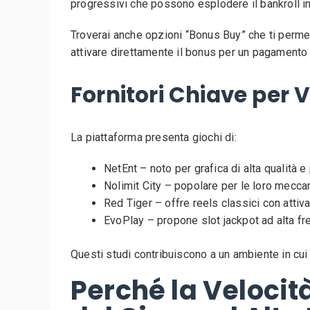
progressivi che possono esplodere il bankroll i
Troverai anche opzioni “Bonus Buy” che ti permett
attivare direttamente il bonus per un pagamento
Fornitori Chiave per V
La piattaforma presenta giochi di:
NetEnt – noto per grafica di alta qualità e
Nolimit City – popolare per le loro meccan
Red Tiger – offre reels classici con attiv
EvoPlay – propone slot jackpot ad alta f
Questi studi contribuiscono a un ambiente in cui
Perché la Velocit