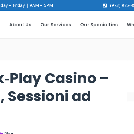
day – Friday | 9AM – 5PM
‪(973) 975-
e
About Us
Our Services
Our Specialties
Wh
‑Play Casino –
i, Sessioni ad