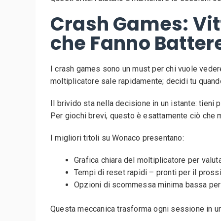
Crash Games: Vit
che Fanno Battere
I crash games sono un must per chi vuole vedere 
moltiplicatore sale rapidamente; decidi tu quand
Il brivido sta nella decisione in un istante: tieni
Per giochi brevi, questo è esattamente ciò che m
I migliori titoli su Wonaco presentano:
Grafica chiara del moltiplicatore per valu
Tempi di reset rapidi – pronti per il pros
Opzioni di scommessa minima bassa per g
Questa meccanica trasforma ogni sessione in una