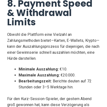
8. Payment Speed
& Withdrawal
Limits
Obwohl die Plattform eine Vielzahl an
Zahlungsmethoden bietet—Karten, E-Wallets, Krypto—
kann der Auszahlungsprozess für diejenigen, die nach
einer Gewinnserie schnell auszahlen möchten, eine
Hürde darstellen.
Minimale Auszahlung:
€10.
Maximale Auszahlung:
€20.000.
Bearbeitungszeit:
Berichte deuten auf 72
Stunden oder 3–5 Werktage hin.
Für den Kurz-Session-Spieler, der gestern Abend
groß gewonnen hat, kann diese Verzögerung als