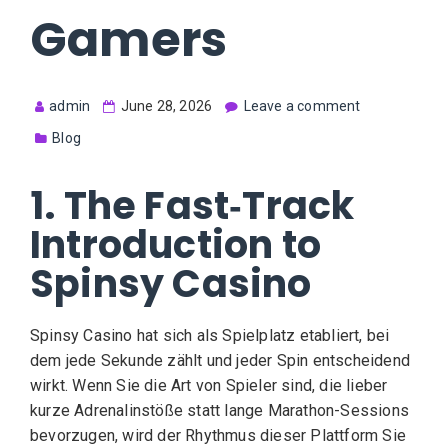
Gamers
admin
June 28, 2026
Leave a comment
Blog
1. The Fast‑Track
Introduction to
Spinsy Casino
Spinsy Casino hat sich als Spielplatz etabliert, bei
dem jede Sekunde zählt und jeder Spin entscheidend
wirkt. Wenn Sie die Art von Spieler sind, die lieber
kurze Adrenalinstöße statt lange Marathon-Sessions
bevorzugen, wird der Rhythmus dieser Plattform Sie