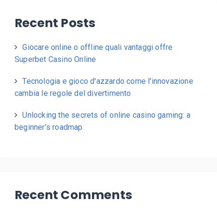
Recent Posts
Giocare online o offline quali vantaggi offre
Superbet Casino Online
Tecnologia e gioco d'azzardo come l'innovazione
cambia le regole del divertimento
Unlocking the secrets of online casino gaming: a
beginner’s roadmap
Recent Comments