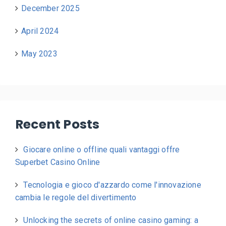
December 2025
April 2024
May 2023
Recent Posts
Giocare online o offline quali vantaggi offre
Superbet Casino Online
Tecnologia e gioco d'azzardo come l'innovazione
cambia le regole del divertimento
Unlocking the secrets of online casino gaming: a