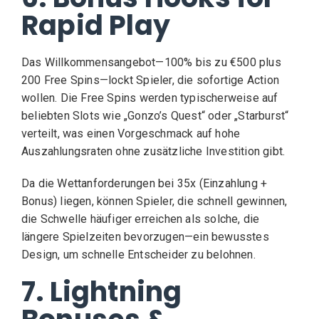
Rapid Play
Das Willkommensangebot—100% bis zu €500 plus
200 Free Spins—lockt Spieler, die sofortige Action
wollen. Die Free Spins werden typischerweise auf
beliebten Slots wie „Gonzo’s Quest“ oder „Starburst“
verteilt, was einen Vorgeschmack auf hohe
Auszahlungsraten ohne zusätzliche Investition gibt.
Da die Wettanforderungen bei 35x (Einzahlung +
Bonus) liegen, können Spieler, die schnell gewinnen,
die Schwelle häufiger erreichen als solche, die
längere Spielzeiten bevorzugen—ein bewusstes
Design, um schnelle Entscheider zu belohnen.
7. Lightning