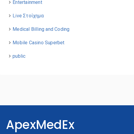
Entertainment
Live Στοίχημα
Medical Billing and Coding
Mobile Casino Superbet
public
ApexMedEx