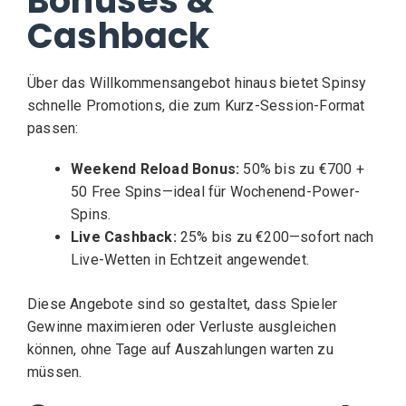
Bonuses &
Cashback
Über das Willkommensangebot hinaus bietet Spinsy
schnelle Promotions, die zum Kurz-Session-Format
passen:
Weekend Reload Bonus:
50% bis zu €700 +
50 Free Spins—ideal für Wochenend-Power-
Spins.
Live Cashback:
25% bis zu €200—sofort nach
Live-Wetten in Echtzeit angewendet.
Diese Angebote sind so gestaltet, dass Spieler
Gewinne maximieren oder Verluste ausgleichen
können, ohne Tage auf Auszahlungen warten zu
müssen.