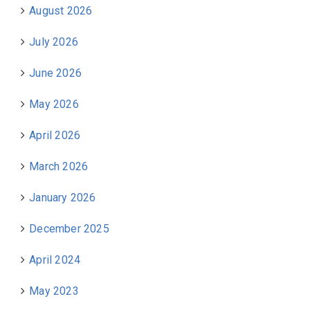
August 2026
July 2026
June 2026
May 2026
April 2026
March 2026
January 2026
December 2025
April 2024
May 2023