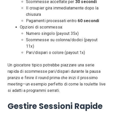
Scommesse accettate per
30 secondi
Il croupier gira immediatamente dopo la
chiusura
Pagamenti processati entro
60 secondi
Opzioni di scommessa:
Numero singolo (payout 35x)
Scommesse su colonna/dodici (payout
11x)
Pari/dispari o colore (payout 1x)
Un giocatore tipico potrebbe piazzare una serie
rapida di scommesse pari/dispari durante la pausa
pranzo e finire il round prima che inizi il prossimo
meeting—un esempio perfetto di come la roulette live
si adatti a programmi serrati.
Gestire Sessioni Rapide