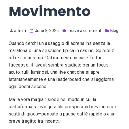
Movimento
admin
June 8, 2026
Leave a comment
Blog
Quando cerchi un assaggio di adrenalina senza la
maratona di una sessione tipica in casino, Spinrollz
offre il massimo. Dal momento in cui effettui
l’accesso, il layout sembra studiato per un focus
acuto: rulli luminosi, una live chat che si apre
istantaneamente e una leaderboard che si aggiorna
ogni pochi secondi.
Ma la vera magia risiede nel modo in cui la
piattaforma si rivolge a chi prospera in brevi, intensi
scatti di gioco—pensate a pause caffè rapide o a un
breve tragitto tra incontri.