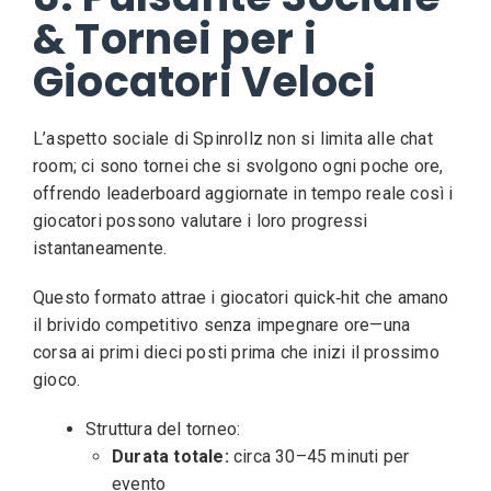
& Tornei per i
Giocatori Veloci
L’aspetto sociale di Spinrollz non si limita alle chat
room; ci sono tornei che si svolgono ogni poche ore,
offrendo leaderboard aggiornate in tempo reale così i
giocatori possono valutare i loro progressi
istantaneamente.
Questo formato attrae i giocatori quick‑hit che amano
il brivido competitivo senza impegnare ore—una
corsa ai primi dieci posti prima che inizi il prossimo
gioco.
Struttura del torneo:
Durata totale:
circa 30–45 minuti per
evento