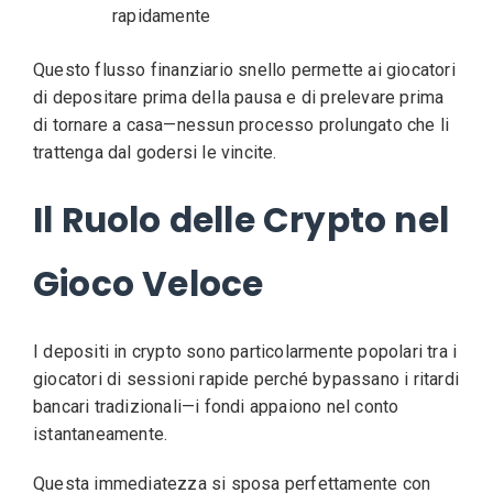
rapidamente
Questo flusso finanziario snello permette ai giocatori
di depositare prima della pausa e di prelevare prima
di tornare a casa—nessun processo prolungato che li
trattenga dal godersi le vincite.
Il Ruolo delle Crypto nel
Gioco Veloce
I depositi in crypto sono particolarmente popolari tra i
giocatori di sessioni rapide perché bypassano i ritardi
bancari tradizionali—i fondi appaiono nel conto
istantaneamente.
Questa immediatezza si sposa perfettamente con