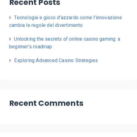
Recent Posts
Tecnologia e gioco d'azzardo come l'innovazione
cambia le regole del divertimento
Unlocking the secrets of online casino gaming: a
beginner’s roadmap
Exploring Advanced Casino Strategies
Recent Comments