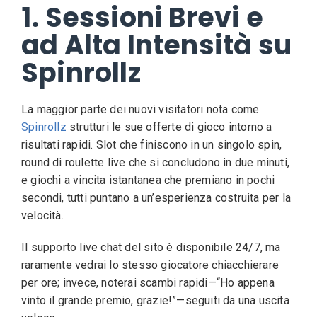
1. Sessioni Brevi e
ad Alta Intensità su
Spinrollz
La maggior parte dei nuovi visitatori nota come
Spinrollz
strutturi le sue offerte di gioco intorno a
risultati rapidi. Slot che finiscono in un singolo spin,
round di roulette live che si concludono in due minuti,
e giochi a vincita istantanea che premiano in pochi
secondi, tutti puntano a un’esperienza costruita per la
velocità.
Il supporto live chat del sito è disponibile 24/7, ma
raramente vedrai lo stesso giocatore chiacchierare
per ore; invece, noterai scambi rapidi—“Ho appena
vinto il grande premio, grazie!”—seguiti da una uscita