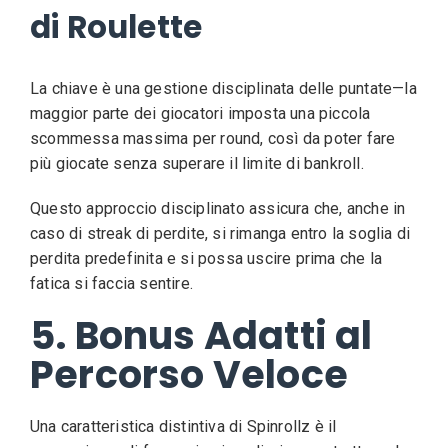
di Roulette
La chiave è una gestione disciplinata delle puntate—la
maggior parte dei giocatori imposta una piccola
scommessa massima per round, così da poter fare
più giocate senza superare il limite di bankroll.
Questo approccio disciplinato assicura che, anche in
caso di streak di perdite, si rimanga entro la soglia di
perdita predefinita e si possa uscire prima che la
fatica si faccia sentire.
5. Bonus Adatti al
Percorso Veloce
Una caratteristica distintiva di Spinrollz è il