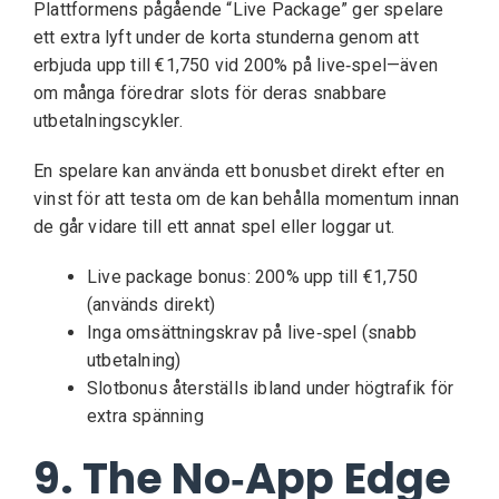
Plattformens pågående “Live Package” ger spelare
ett extra lyft under de korta stunderna genom att
erbjuda upp till €1,750 vid 200% på live‑spel—även
om många föredrar slots för deras snabbare
utbetalningscykler.
En spelare kan använda ett bonusbet direkt efter en
vinst för att testa om de kan behålla momentum innan
de går vidare till ett annat spel eller loggar ut.
Live package bonus: 200% upp till €1,750
(används direkt)
Inga omsättningskrav på live‑spel (snabb
utbetalning)
Slotbonus återställs ibland under högtrafik för
extra spänning
9. The No‑App Edge