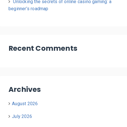
Unlocking the secrets of online casino gaming: a
beginner’s roadmap
Recent Comments
Archives
August 2026
July 2026