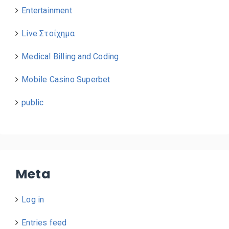
Entertainment
Live Στοίχημα
Medical Billing and Coding
Mobile Casino Superbet
public
Meta
Log in
Entries feed