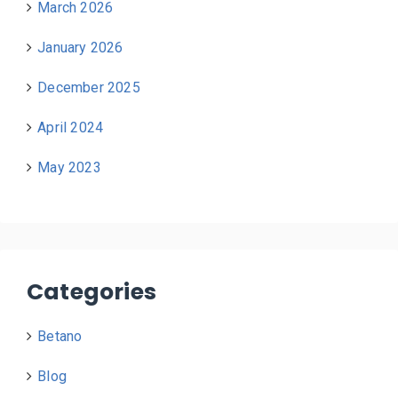
March 2026
January 2026
December 2025
April 2024
May 2023
Categories
Betano
Blog