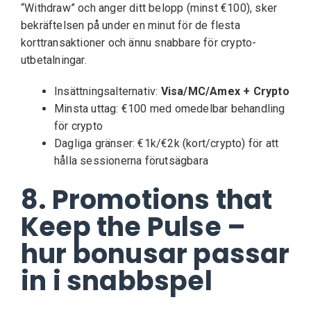
“Withdraw” och anger ditt belopp (minst €100), sker
bekräftelsen på under en minut för de flesta
korttransaktioner och ännu snabbare för crypto-
utbetalningar.
Insättningsalternativ:
Visa/MC/Amex + Crypto
Minsta uttag: €100 med omedelbar behandling
för crypto
Dagliga gränser: €1k/€2k (kort/crypto) för att
hålla sessionerna förutsägbara
8. Promotions that
Keep the Pulse –
hur bonusar passar
in i snabbspel