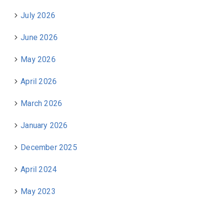
July 2026
June 2026
May 2026
April 2026
March 2026
January 2026
December 2025
April 2024
May 2023