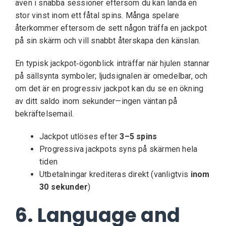
även i snabba sessioner eftersom du kan landa en
stor vinst inom ett fåtal spins. Många spelare
återkommer eftersom de sett någon träffa en jackpot
på sin skärm och vill snabbt återskapa den känslan.
En typisk jackpot‑ögonblick inträffar när hjulen stannar
på sällsynta symboler; ljudsignalen är omedelbar, och
om det är en progressiv jackpot kan du se en ökning
av ditt saldo inom sekunder—ingen väntan på
bekräftelsemail.
Jackpot utlöses efter
3–5 spins
Progressiva jackpots syns på skärmen hela
tiden
Utbetalningar krediteras direkt (vanligtvis
inom
30 sekunder
)
6. Language and