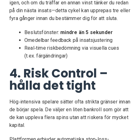
igen, och om du träffar en annan vinst tänker du redan
på din nästa insats—detta cykel kan upprepas tre eller
fyra gånger innan du bestämmer dig för att sluta.
Beslutsfönster:
mindre än 5 sekunder
Omedelbar feedback på insatsjustering
Real‑time riskbedömning via visuella cues
(t.ex. färgändringar)
4. Risk Control –
hålla det tight
Hög‑intensiva spelare sätter ofta strikta gränser innan
de börjar spela. De väljer en liten bankroll som gör att
de kan uppleva flera spins utan att riskera för mycket
kapital.
Plattformen erbjuder automatiska stop‑loss-