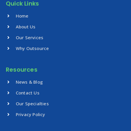
Quick Links
Home
About Us
Our Services
Why Outsource
Resources
News & Blog
Contact Us
Our Specialties
Privacy Policy