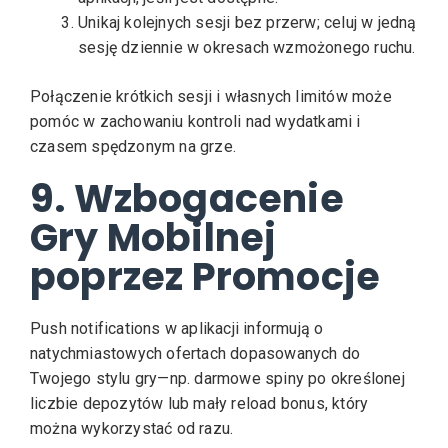
Unikaj kolejnych sesji bez przerw; celuj w jedną
sesję dziennie w okresach wzmożonego ruchu.
Połączenie krótkich sesji i własnych limitów może
pomóc w zachowaniu kontroli nad wydatkami i
czasem spędzonym na grze.
9. Wzbogacenie
Gry Mobilnej
poprzez Promocje
Push notifications w aplikacji informują o
natychmiastowych ofertach dopasowanych do
Twojego stylu gry—np. darmowe spiny po określonej
liczbie depozytów lub mały reload bonus, który
można wykorzystać od razu.