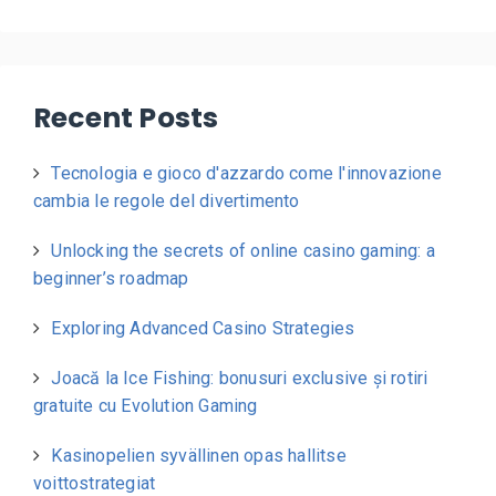
Recent Posts
Tecnologia e gioco d'azzardo come l'innovazione
cambia le regole del divertimento
Unlocking the secrets of online casino gaming: a
beginner’s roadmap
Exploring Advanced Casino Strategies
Joacă la Ice Fishing: bonusuri exclusive și rotiri
gratuite cu Evolution Gaming
Kasinopelien syvällinen opas hallitse
voittostrategiat