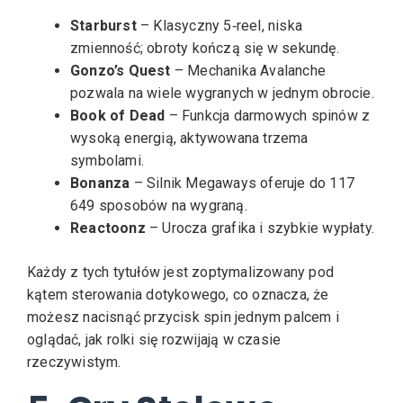
Starburst
– Klasyczny 5‑reel, niska
zmienność; obroty kończą się w sekundę.
Gonzo’s Quest
– Mechanika Avalanche
pozwala na wiele wygranych w jednym obrocie.
Book of Dead
– Funkcja darmowych spinów z
wysoką energią, aktywowana trzema
symbolami.
Bonanza
– Silnik Megaways oferuje do 117
649 sposobów na wygraną.
Reactoonz
– Urocza grafika i szybkie wypłaty.
Każdy z tych tytułów jest zoptymalizowany pod
kątem sterowania dotykowego, co oznacza, że
możesz nacisnąć przycisk spin jednym palcem i
oglądać, jak rolki się rozwijają w czasie
rzeczywistym.