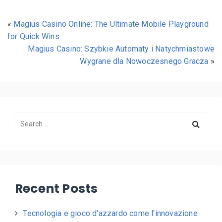
«
Magius Casino Online: The Ultimate Mobile Playground
for Quick Wins
Magius Casino: Szybkie Automaty i Natychmiastowe
Wygrane dla Nowoczesnego Gracza
»
Recent Posts
Tecnologia e gioco d'azzardo come l'innovazione