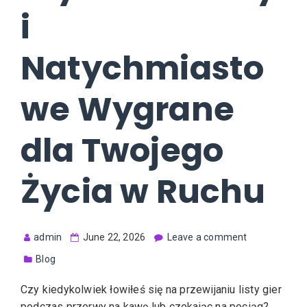
i
Natychmiasto
we Wygrane
dla Twojego
Życia w Ruchu
admin
June 22, 2026
Leave a comment
Blog
Czy kiedykolwiek łowiłeś się na przewijaniu listy gier
podczas przerwy na kawę lub czekając na pociąg?