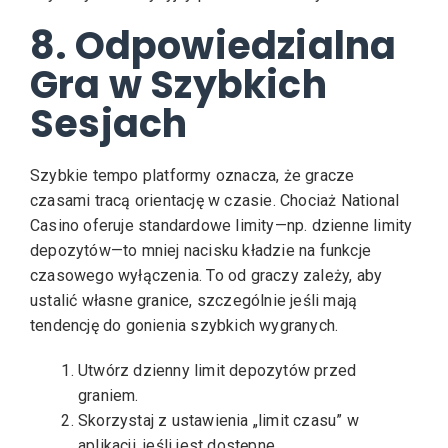
8. Odpowiedzialna
Gra w Szybkich
Sesjach
Szybkie tempo platformy oznacza, że gracze
czasami tracą orientację w czasie. Chociaż National
Casino oferuje standardowe limity—np. dzienne limity
depozytów—to mniej nacisku kładzie na funkcje
czasowego wyłączenia. To od graczy zależy, aby
ustalić własne granice, szczególnie jeśli mają
tendencję do gonienia szybkich wygranych.
Utwórz dzienny limit depozytów przed
graniem.
Skorzystaj z ustawienia „limit czasu” w
aplikacji, jeśli jest dostępne.