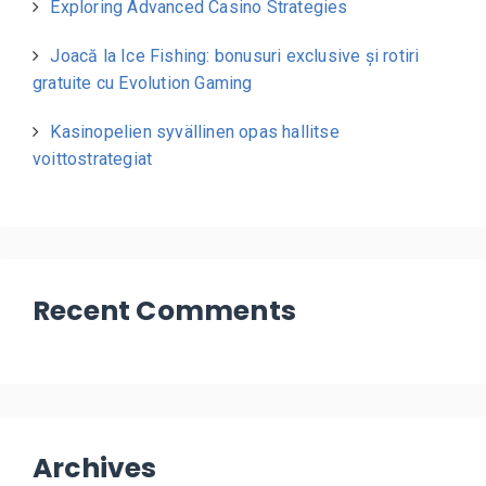
Exploring Advanced Casino Strategies
Joacă la Ice Fishing: bonusuri exclusive și rotiri
gratuite cu Evolution Gaming
Kasinopelien syvällinen opas hallitse
voittostrategiat
Recent Comments
Archives