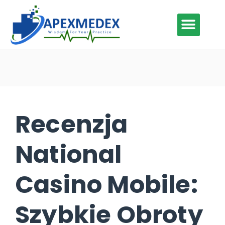
Our Services
Our Specialties
Why Outsource
Contact Us
Recenzja
National
Casino Mobile:
Szybkie Obroty