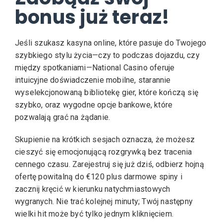
bonus już teraz!
Jeśli szukasz kasyna online, które pasuje do Twojego
szybkiego stylu życia—czy to podczas dojazdu, czy
między spotkaniami—National Casino oferuje
intuicyjne doświadczenie mobilne, starannie
wyselekcjonowaną bibliotekę gier, które kończą się
szybko, oraz wygodne opcje bankowe, które
pozwalają grać na żądanie.
Skupienie na krótkich sesjach oznacza, że możesz
cieszyć się emocjonującą rozgrywką bez tracenia
cennego czasu. Zarejestruj się już dziś, odbierz hojną
ofertę powitalną do €120 plus darmowe spiny i
zacznij kręcić w kierunku natychmiastowych
wygranych. Nie trać kolejnej minuty; Twój następny
wielki hit może być tylko jednym kliknięciem.