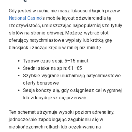
Gdy jesteś w ruchu, nie masz luksusu długich przerw.
National Casino
’s mobile layout odzwierciedla tę
rzeczywistość, umieszczając najpopularniejsze tytuły
slotów na stronie głównej. Możesz wybrać slot
oferujący natychmiastowe wypłaty lub krótką grę
blackjack i zacząć kręcić w mniej niż minutę.
Typowy czas sesji: 5–15 minut
Średni stake na spin: €1–€5
Szybkie wygrane uruchamiają natychmiastowe
oferty bonusowe
Sesja kończy się, gdy osiągniesz cel wygranej
lub zdecydujesz się przerwać
Ten schemat utrzymuje wysoki poziom adrenaliny,
jednocześnie zapobiegając zagubieniu się w
nieskończonych rolkach lub oczekiwaniu na