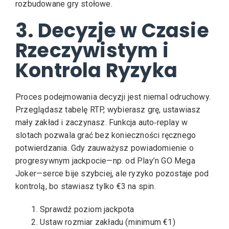
rozbudowane gry stołowe.
3. Decyzje w Czasie
Rzeczywistym i
Kontrola Ryzyka
Proces podejmowania decyzji jest niemal odruchowy.
Przeglądasz tabelę RTP, wybierasz grę, ustawiasz
mały zakład i zaczynasz. Funkcja auto‑replay w
slotach pozwala grać bez konieczności ręcznego
potwierdzania. Gdy zauważysz powiadomienie o
progresywnym jackpocie—np. od Play’n GO Mega
Joker—serce bije szybciej, ale ryzyko pozostaje pod
kontrolą, bo stawiasz tylko €3 na spin.
Sprawdź poziom jackpota
Ustaw rozmiar zakładu (minimum €1)