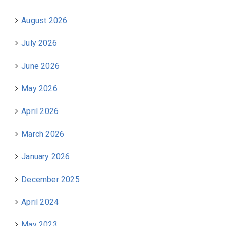
August 2026
July 2026
June 2026
May 2026
April 2026
March 2026
January 2026
December 2025
April 2024
May 2023