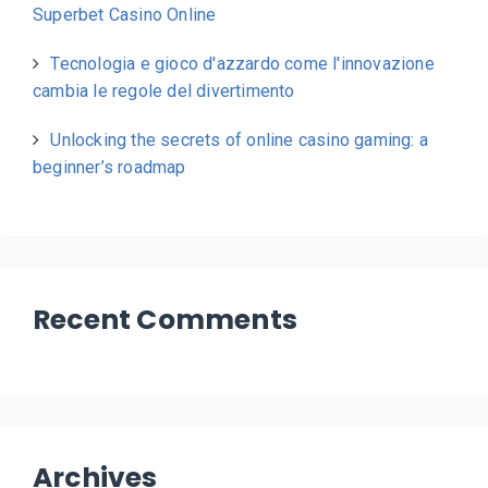
Superbet Casino Online
Tecnologia e gioco d'azzardo come l'innovazione
cambia le regole del divertimento
Unlocking the secrets of online casino gaming: a
beginner’s roadmap
Recent Comments
Archives