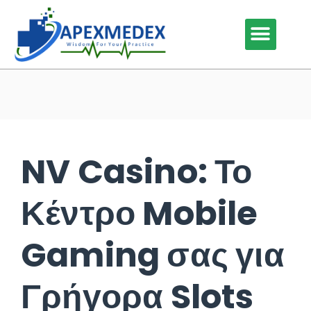
Our Services
Our Specialties
Why Outsource
Contact Us
NV Casino: Το
Κέντρο Mobile
Gaming σας για
Γρήγορα Slots