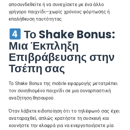
αποσυνδεθείτε ή να συνεχίσετε με ένα άλλο
γρήγορο παιχνίδι—χωρίς χρόνους φόρτωσης ή
επαλήθευση ταυτότητας.
Το Shake Bonus:
Μια Έκπληξη
Επιβράβευσης στην
Τσέπη σας
Το Shake Bonus της mobile εφαρμογής μετατρέπει
τον συνηθισμένο παιχνίδι σε μια συναρπαστική
αναζήτηση θησαυρού.
Όταν λάβετε ειδοποίηση ότι το τηλέφωνό σας έχει
αναταραχθεί, απλώς κρατήστε τη συσκευή και
κουνήστε την ελαφρά για να ενεργοποιήσετε μία