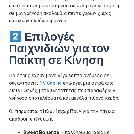
επιτρέπει να μπείτε άμεσα σε ένα μόνο γύρισμα ή
σε μια γρήγορη ακολουθία πέντε γύρων χωρίς
επιπλέον πλοήγηση μενού.
Επιλογές
Παιχνιδιών για τον
Παίκτη σε Κίνηση
Για όσους έχουν μόνο λίγα λεπτά ανάμεσα σε
συναντήσεις,
NV Casino
επιλέγει μια σειρά από
slots υψηλής μεταβλητότητας που προσφέρουν
γρήγορα αποτελέσματα και μεγάλα πιθανά κέρδη.
Οι παρακάτω τίτλοι ξεχωρίζουν για την ταχεία
απόδοση επένδυσης:
Sweet Bonanza
– πολύχρωμα reels με