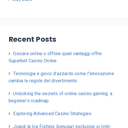
Recent Posts
Giocare online o offline quali vantaggi offre
Superbet Casino Online
Tecnologia e gioco d'azzardo come l'innovazione
cambia le regole del divertimento
Unlocking the secrets of online casino gaming: a
beginner’s roadmap
Exploring Advanced Casino Strategies
Joacă la Ice Fishing: bonusuri exclusive și rotiri