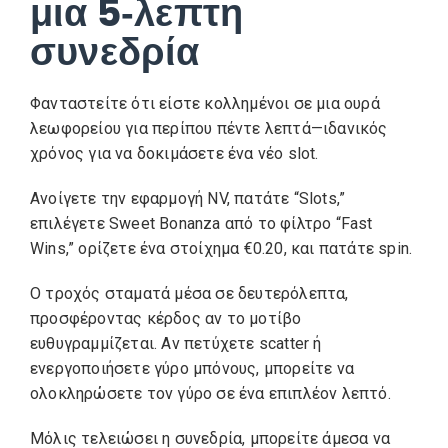
μια 5‑λεπτη
συνεδρία
Φανταστείτε ότι είστε κολλημένοι σε μια ουρά
λεωφορείου για περίπου πέντε λεπτά—ιδανικός
χρόνος για να δοκιμάσετε ένα νέο slot.
Ανοίγετε την εφαρμογή NV, πατάτε “Slots,”
επιλέγετε Sweet Bonanza από το φίλτρο “Fast
Wins,” ορίζετε ένα στοίχημα €0.20, και πατάτε spin.
Ο τροχός σταματά μέσα σε δευτερόλεπτα,
προσφέροντας κέρδος αν το μοτίβο
ευθυγραμμίζεται. Αν πετύχετε scatter ή
ενεργοποιήσετε γύρο μπόνους, μπορείτε να
ολοκληρώσετε τον γύρο σε ένα επιπλέον λεπτό.
Μόλις τελειώσει η συνεδρία, μπορείτε άμεσα να