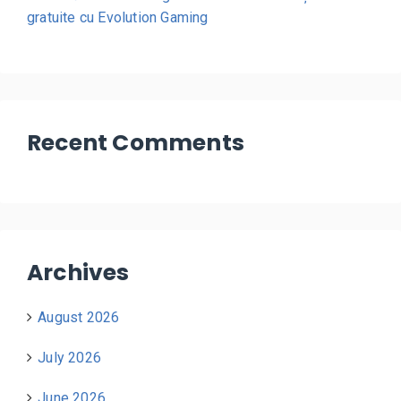
gratuite cu Evolution Gaming
Recent Comments
Archives
August 2026
July 2026
June 2026