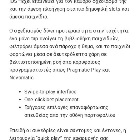
iOS—έχει επαινεθεί για τον καθαρό σχεδιασμό της
και την άμεση πλοήγηση στα πιο δημοφιλή slots και
άμεσα παιχνίδια.
Ο σχεδιασμός δίνει προτεραιότητα στην ταχύτητα:
ένα μόνο tap ανοίγει τη βιβλιοθήκη παιχνιδιών,
φιλτράρει άμεσα ανά πάροχο ή θέμα, και το παιχνίδι
φορτώνει μέσα σε δευτερόλεπτα χάρη σε
βελτιστοποιημένη ροή από κορυφαίους
προγραμματιστές όπως Pragmatic Play και
Novomatic.
Swipe‑to‑play interface
One‑click bet placement
Γρήγορες επιλογές επαναφόρτωσης
απευθείας από την οθόνη πορτοφολιού
Επειδή οι συνεδρίες είναι σύντομες και έντονες, η
λειτουργία “quick play” της εφαρμογής σας