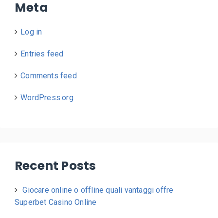
Meta
Log in
Entries feed
Comments feed
WordPress.org
Recent Posts
Giocare online o offline quali vantaggi offre
Superbet Casino Online