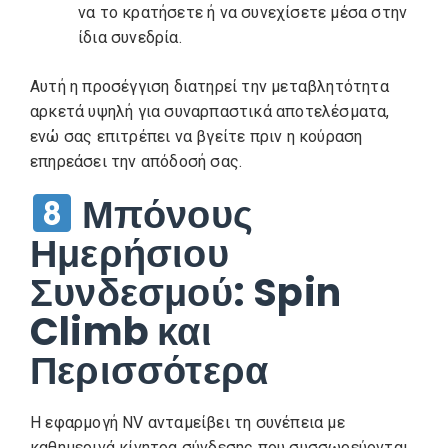
να το κρατήσετε ή να συνεχίσετε μέσα στην
ίδια συνεδρία.
Αυτή η προσέγγιση διατηρεί την μεταβλητότητα
αρκετά υψηλή για συναρπαστικά αποτελέσματα,
ενώ σας επιτρέπει να βγείτε πριν η κούραση
επηρεάσει την απόδοσή σας.
Μπόνους
Ημερήσιου
Συνδεσμού: Spin
Climb και
Περισσότερα
Η εφαρμογή NV ανταμείβει τη συνέπεια με
καθημερινά κίνητρα σύνδεσης που συσσωρεύονται