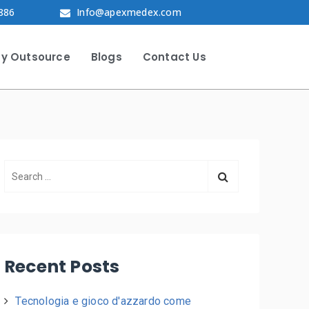
4886
Info@apexmedex.com
y Outsource
Blogs
Contact Us
Recent Posts
Tecnologia e gioco d'azzardo come