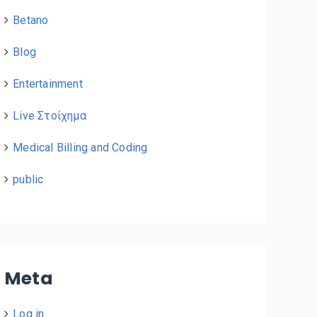
Betano
Blog
Entertainment
Live Στοίχημα
Medical Billing and Coding
public
Meta
Log in