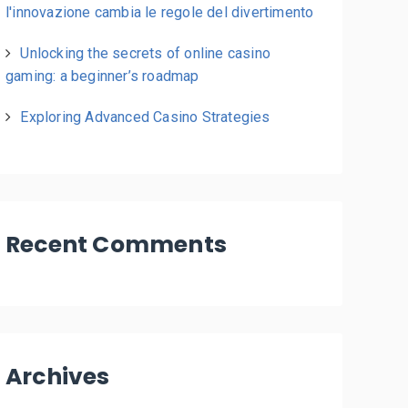
l'innovazione cambia le regole del divertimento
Unlocking the secrets of online casino
gaming: a beginner’s roadmap
Exploring Advanced Casino Strategies
Recent Comments
Archives