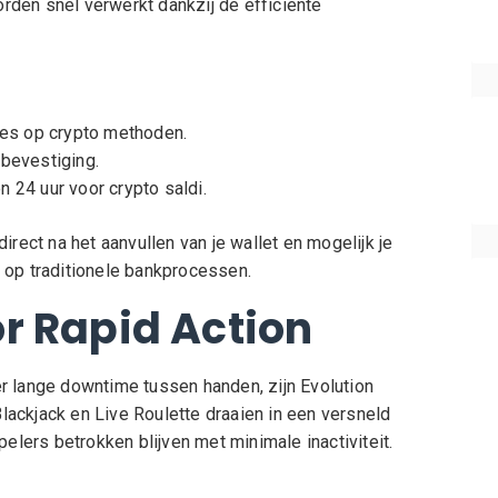
orden snel verwerkt dankzij de efficiënte
ees op crypto methoden.
 bevestiging.
24 uur voor crypto saldi.
direct na het aanvullen van je wallet en mogelijk je
op traditionele bankprocessen.
or Rapid Action
er lange downtime tussen handen, zijn Evolution
lackjack en Live Roulette draaien in een versneld
rs betrokken blijven met minimale inactiviteit.