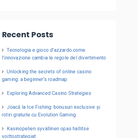
Recent Posts
Tecnologia e gioco d'azzardo come
l'innovazione cambia le regole del divertimento
Unlocking the secrets of online casino
gaming: a beginner’s roadmap
Exploring Advanced Casino Strategies
Joacă la Ice Fishing: bonusuri exclusive și
rotiri gratuite cu Evolution Gaming
Kasinopelien syvällinen opas hallitse
voittostrategiat