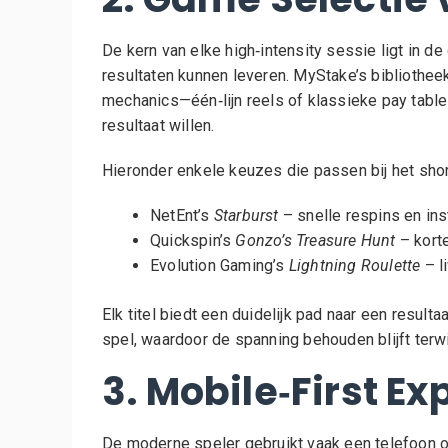
De kern van elke high‑intensity sessie ligt in de
resultaten kunnen leveren. MyStake’s bibliothe
mechanics—één‑lijn reels of klassieke pay table
resultaat willen.
Hieronder enkele keuzes die passen bij het short
NetEnt’s
Starburst
– snelle respins en insta
Quickspin’s
Gonzo’s Treasure Hunt
– korte
Evolution Gaming’s
Lightning Roulette
– l
Elk titel biedt een duidelijk pad naar een resul
spel, waardoor de spanning behouden blijft terwij
3. Mobile‑First E
De moderne speler gebruikt vaak een telefoon of