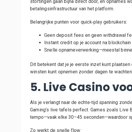
stortingen gaan bijna direct door, en opnames w
betalingsinfrastructuur van het platform.
Belangrijke punten voor quick‑play gebruikers:
Geen deposit fees en geen withdrawal f
Instant credit op je account na blockchain
Snelle opnameverwerking—meestal binnen 
Dit betekent dat je je eerste inzet kunt plaatsen 
winsten kunt opnemen zonder dagen te wachten 
5. Live Casino vo
Als je verlangt naar de echte‑tijd spanning zond
Gaming’s live tafels perfect. Games zoals Live B
tempo—vaak elke 30–45 seconden—waardoor spele
Zo werkt de snelle flow: