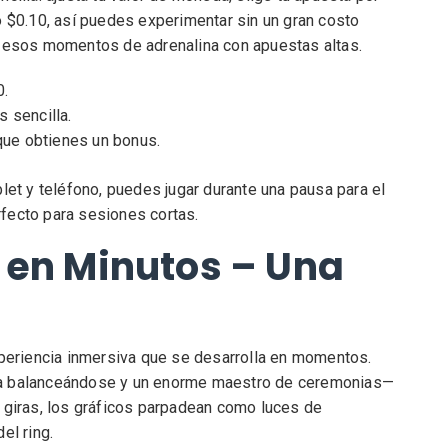
o $0.10, así puedes experimentar sin un gran costo
e esos momentos de adrenalina con apuestas altas.
0.
s sencilla.
que obtienes un bonus.
let y teléfono, puedes jugar durante una pausa para el
fecto para sesiones cortas.
o en Minutos – Una
xperiencia inmersiva que se desarrolla en momentos.
ta balanceándose y un enorme maestro de ceremonias—
 giras, los gráficos parpadean como luces de
el ring.