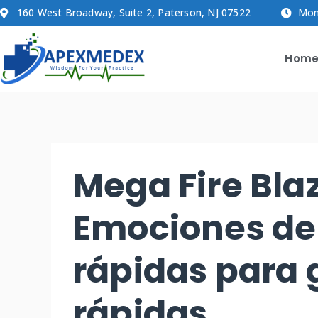
160 West Broadway, Suite 2, Paterson, NJ 07522
Mon
Hom
Mega Fire Blaz
Emociones d
rápidas para
rápidas