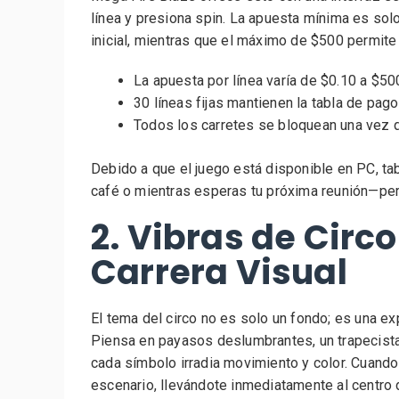
línea y presiona spin. La apuesta mínima es sol
inicial, mientras que el máximo de $500 permit
La apuesta por línea varía de $0.10 a $50
30 líneas fijas mantienen la tabla de pago
Todos los carretes se bloquean una vez 
Debido a que el juego está disponible en PC, tab
café o mientras esperas tu próxima reunión—per
2. Vibras de Circ
Carrera Visual
El tema del circo no es solo un fondo; es una e
Piensa en payasos deslumbrantes, un trapecis
cada símbolo irradia movimiento y color. Cuando
escenario, llevándote inmediatamente al centro d