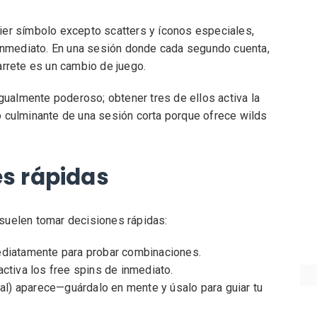
ier símbolo excepto scatters y íconos especiales,
 inmediato. En una sesión donde cada segundo cuenta,
arrete es un cambio de juego.
igualmente poderoso; obtener tres de ellos activa la
o culminante de una sesión corta porque ofrece wilds
s rápidas
suelen tomar decisiones rápidas:
nmediatamente para probar combinaciones.
 activa los free spins de inmediato.
al) aparece—guárdalo en mente y úsalo para guiar tu