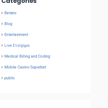
Categories
Betano
Blog
Entertainment
Live Στοίχημα
Medical Billing and Coding
Mobile Casino Superbet
public