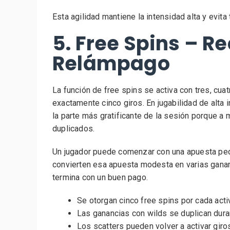
Esta agilidad mantiene la intensidad alta y evit
5. Free Spins – 
Relámpago
La función de free spins se activa con tres, cua
exactamente cinco giros. En jugabilidad de alta 
la parte más gratificante de la sesión porque a
duplicados.
Un jugador puede comenzar con una apuesta pequ
convierten esa apuesta modesta en varias ganan
termina con un buen pago.
Se otorgan cinco free spins por cada acti
Las ganancias con wilds se duplican duran
Los scatters pueden volver a activar gir