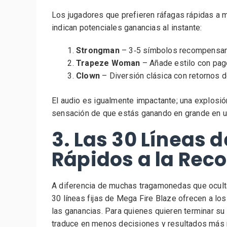
Los jugadores que prefieren ráfagas rápidas a 
indican potenciales ganancias al instante:
Strongman
– 3‑5 símbolos recompensan 
Trapeze Woman
– Añade estilo con pag
Clown
– Diversión clásica con retornos d
El audio es igualmente impactante; una explosió
sensación de que estás ganando en grande en un 
3. Las 30 Líneas
Rápidos a la Re
A diferencia de muchas tragamonedas que oculta
30 líneas fijas de Mega Fire Blaze ofrecen a lo
las ganancias. Para quienes quieren terminar s
traduce en menos decisiones y resultados más 