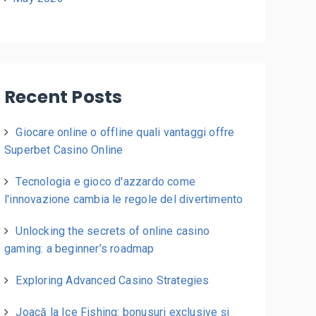
Recent Posts
Giocare online o offline quali vantaggi offre
Superbet Casino Online
Tecnologia e gioco d'azzardo come
l'innovazione cambia le regole del divertimento
Unlocking the secrets of online casino
gaming: a beginner’s roadmap
Exploring Advanced Casino Strategies
Joacă la Ice Fishing: bonusuri exclusive și