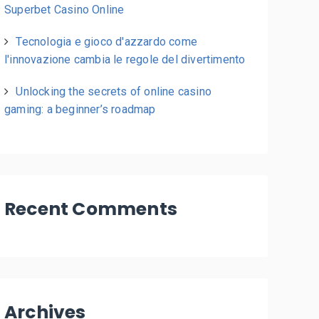
Superbet Casino Online
Tecnologia e gioco d'azzardo come
l'innovazione cambia le regole del divertimento
Unlocking the secrets of online casino
gaming: a beginner’s roadmap
Recent Comments
Archives