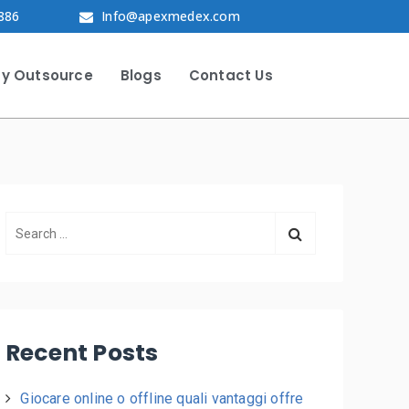
4886
Info@apexmedex.com
y Outsource
Blogs
Contact Us
Recent Posts
Giocare online o offline quali vantaggi offre