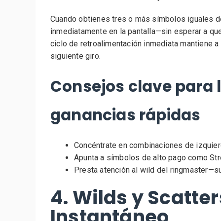
Cuando obtienes tres o más símbolos iguales de
inmediatamente en la pantalla—sin esperar a que
ciclo de retroalimentación inmediata mantiene a
siguiente giro.
Consejos clave para 
ganancias rápidas
Concéntrate en combinaciones de izquierd
Apunta a símbolos de alto pago como Str
Presta atención al wild del ringmaster—s
4. Wilds y Scatte
Instantáneo