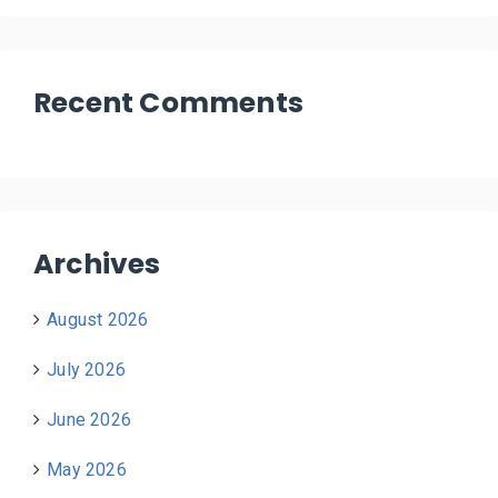
Recent Comments
Archives
August 2026
July 2026
June 2026
May 2026