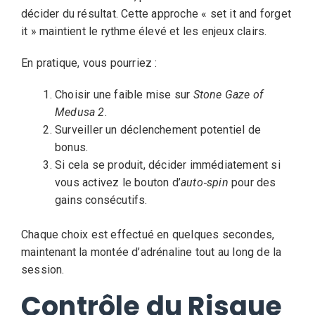
décider du résultat. Cette approche « set it and forget
it » maintient le rythme élevé et les enjeux clairs.
En pratique, vous pourriez :
Choisir une faible mise sur
Stone Gaze of
Medusa 2
.
Surveiller un déclenchement potentiel de
bonus.
Si cela se produit, décider immédiatement si
vous activez le bouton d’
auto‑spin
pour des
gains consécutifs.
Chaque choix est effectué en quelques secondes,
maintenant la montée d’adrénaline tout au long de la
session.
Contrôle du Risque