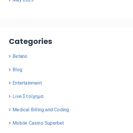
Categories
Betano
Blog
Entertainment
Live Στοίχημα
Medical Billing and Coding
Mobile Casino Superbet