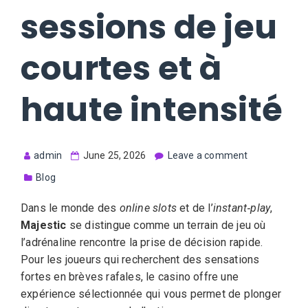
sessions de jeu
courtes et à
haute intensité
admin
June 25, 2026
Leave a comment
Blog
Dans le monde des
online slots
et de l’
instant‑play
,
Majestic
se distingue comme un terrain de jeu où
l’adrénaline rencontre la prise de décision rapide.
Pour les joueurs qui recherchent des sensations
fortes en brèves rafales, le casino offre une
expérience sélectionnée qui vous permet de plonger