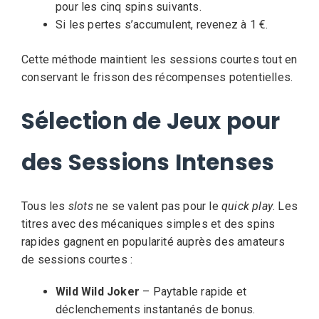
pour les cinq spins suivants.
Si les pertes s’accumulent, revenez à 1 €.
Cette méthode maintient les sessions courtes tout en
conservant le frisson des récompenses potentielles.
Sélection de Jeux pour
des Sessions Intenses
Tous les
slots
ne se valent pas pour le
quick play
. Les
titres avec des mécaniques simples et des spins
rapides gagnent en popularité auprès des amateurs
de sessions courtes :
Wild Wild Joker
– Paytable rapide et
déclenchements instantanés de bonus.