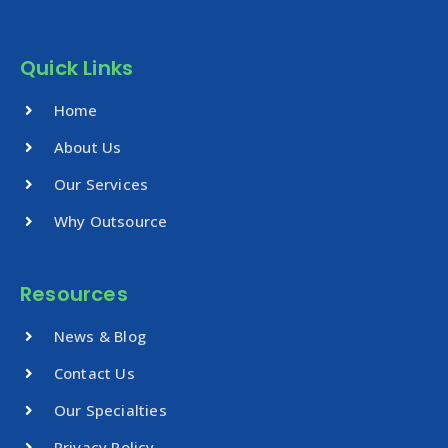
Quick Links
Home
About Us
Our Services
Why Outsource
Resources
News & Blog
Contact Us
Our Specialties
Privacy Policy