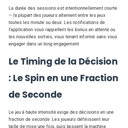
La durée des sessions est intentionnellement courte
— la plupart des joueurs alternent entre les jeux
toutes les minute ou deux. Les notifications de
l’application vous rappellent les bonus en attente ou
les nouvelles sorties, vous tenant informé sans vous
engager dans un long engagement.
Le Timing de la Décision
: Le Spin en une Fraction
de Seconde
Le jeu à haute intensité exige des décisions en une
fraction de seconde. Les joueurs définissent leur
taille de mise une fois, puis laissent la machine