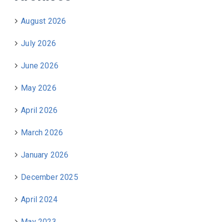
August 2026
July 2026
June 2026
May 2026
April 2026
March 2026
January 2026
December 2025
April 2024
May 2023