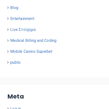
Blog
Entertainment
Live Στοίχημα
Medical Billing and Coding
Mobile Casino Superbet
public
Meta
Log in