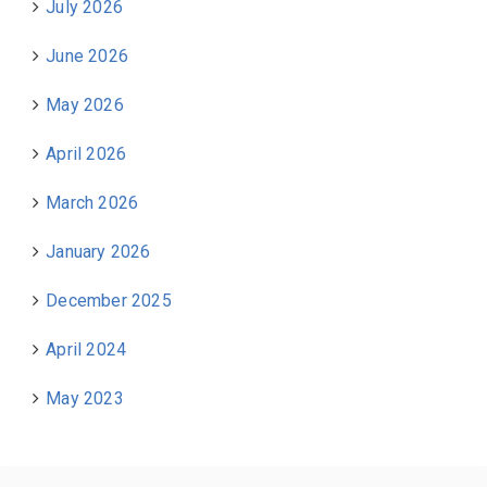
July 2026
June 2026
May 2026
April 2026
March 2026
January 2026
December 2025
April 2024
May 2023