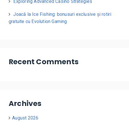
Exploring Advanced Casino Strategies
Joacă la Ice Fishing: bonusuri exclusive și rotiri
gratuite cu Evolution Gaming
Recent Comments
Archives
August 2026