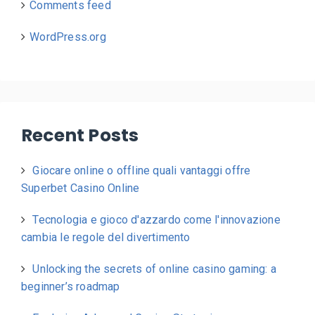
Comments feed
WordPress.org
Recent Posts
Giocare online o offline quali vantaggi offre
Superbet Casino Online
Tecnologia e gioco d'azzardo come l'innovazione
cambia le regole del divertimento
Unlocking the secrets of online casino gaming: a
beginner’s roadmap