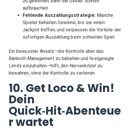
zu gewinnen, kann die Gelder schnell
aufbrauchen.
Fehlende Auszahlungsstrategie:
Manche
Spieler behalten Gewinne, bis sie einen
Jackpot treffen, und verpassen die Vorteile der
sofortigen Auszahlung beim schnellen Spiel.
Ein bewusster Ansatz—die Kontrolle über das
Bankroll-Management zu behalten und festgelegte
Limits einzuhalten—hilft, den Nervenkitzel zu
bewahren, ohne die Kontrolle zu verlieren.
10. Get Loco & Win!
Dein
Quick‑Hit‑Abenteue
r wartet