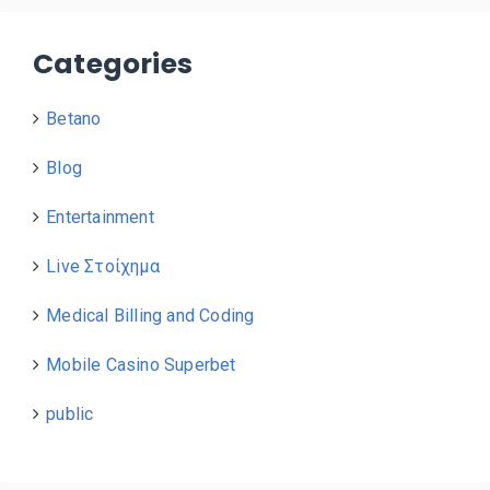
Categories
Betano
Blog
Entertainment
Live Στοίχημα
Medical Billing and Coding
Mobile Casino Superbet
public