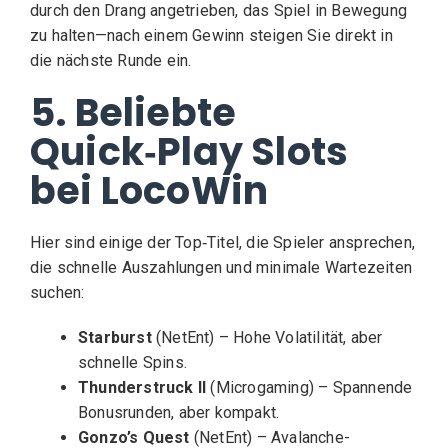
durch den Drang angetrieben, das Spiel in Bewegung
zu halten—nach einem Gewinn steigen Sie direkt in
die nächste Runde ein.
5. Beliebte
Quick‑Play Slots
bei LocoWin
Hier sind einige der Top‑Titel, die Spieler ansprechen,
die schnelle Auszahlungen und minimale Wartezeiten
suchen:
Starburst
(NetEnt) – Hohe Volatilität, aber
schnelle Spins.
Thunderstruck II
(Microgaming) – Spannende
Bonusrunden, aber kompakt.
Gonzo’s Quest
(NetEnt) – Avalanche-