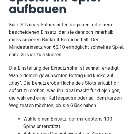
aufbauen
Kurz‑Sitzungs‑Enthusiasten beginnen mit einem
bescheidenen Einsatz, der sie dennoch innerhalb
eines sicheren Bankroll‑Bereichs hält. Der
Mindesteinsatz von €0,10 ermöglicht schnelles Spiel,
ohne zu viel zu riskieren.
Die Einstellung der Einsatzhöhe ist schnell erledigt:
Wähle deinen gewünschten Betrag und klicke auf
„play“. Die Benutzeroberfläche des Slots erlaubt dir,
sofort zu drehen, was ihn ideal macht für diejenigen,
die während einer Kaffeepause oder auf dem kurzen
Weg testen möchten, ob sie Glück haben.
Wähle einen Einsatz, der mindestens 100
Spins unterstützt.
Behalte den Gesamt‑Einsatz im Auge, um