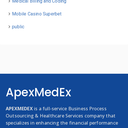
Medical Billing and Coding
Mobile Casino Superbet
public
ApexMedEx
APEXMEDEX
is a full-service Business Process
Outsourcing & Healthcare Services company that
specializes in enhancing the financial performance