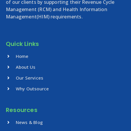
of our clients by supporting their Revenue Cycle
Management (RCM) and Health Information
Management(HIM) requirements.
Quick Links
Home
About Us
Our Services
Why Outsource
Resources
News & Blog