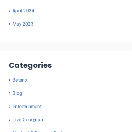
April 2024
May 2023
Categories
Betano
Blog
Entertainment
Live Στοίχημα