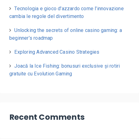
Tecnologia e gioco d'azzardo come l'innovazione
cambia le regole del divertimento
Unlocking the secrets of online casino gaming: a
beginner’s roadmap
Exploring Advanced Casino Strategies
Joacă la Ice Fishing: bonusuri exclusive și rotiri
gratuite cu Evolution Gaming
Recent Comments