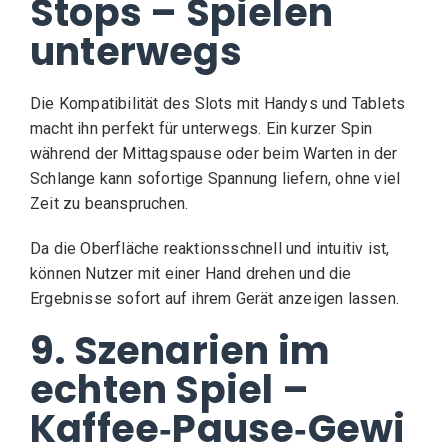
Stops – Spielen
unterwegs
Die Kompatibilität des Slots mit Handys und Tablets
macht ihn perfekt für unterwegs. Ein kurzer Spin
während der Mittagspause oder beim Warten in der
Schlange kann sofortige Spannung liefern, ohne viel
Zeit zu beanspruchen.
Da die Oberfläche reaktionsschnell und intuitiv ist,
können Nutzer mit einer Hand drehen und die
Ergebnisse sofort auf ihrem Gerät anzeigen lassen.
9. Szenarien im
echten Spiel –
Kaffee‑Pause‑Gewi