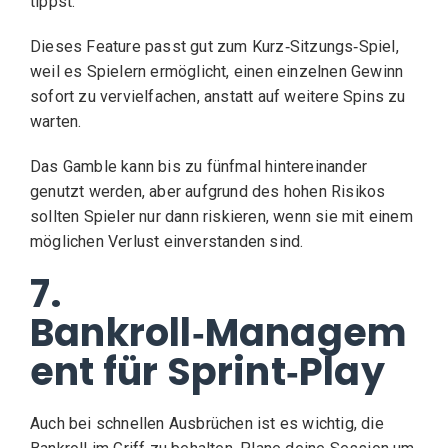
tippst.
Dieses Feature passt gut zum Kurz‑Sitzungs‑Spiel,
weil es Spielern ermöglicht, einen einzelnen Gewinn
sofort zu vervielfachen, anstatt auf weitere Spins zu
warten.
Das Gamble kann bis zu fünfmal hintereinander
genutzt werden, aber aufgrund des hohen Risikos
sollten Spieler nur dann riskieren, wenn sie mit einem
möglichen Verlust einverstanden sind.
7.
Bankroll‑Managem
ent für Sprint‑Play
Auch bei schnellen Ausbrüchen ist es wichtig, die