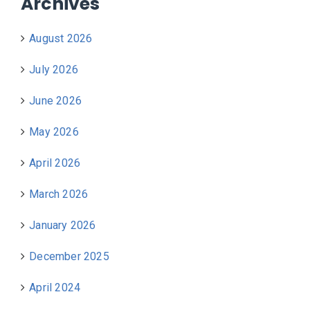
Archives
August 2026
July 2026
June 2026
May 2026
April 2026
March 2026
January 2026
December 2025
April 2024