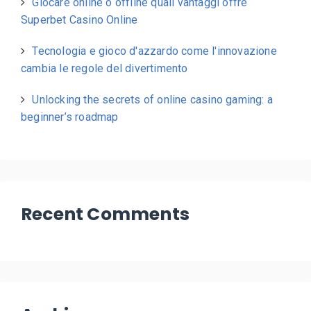
Giocare online o offline quali vantaggi offre
Superbet Casino Online
Tecnologia e gioco d'azzardo come l'innovazione
cambia le regole del divertimento
Unlocking the secrets of online casino gaming: a
beginner’s roadmap
Recent Comments