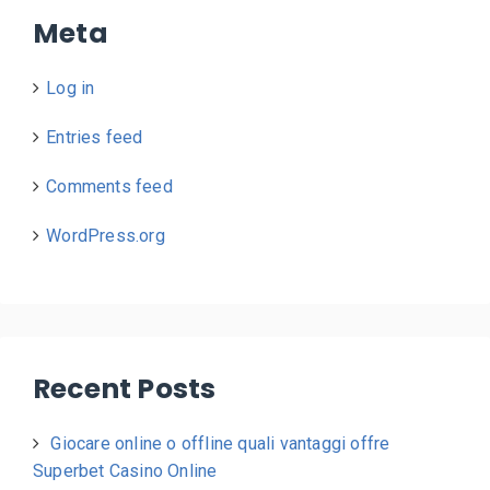
Meta
Log in
Entries feed
Comments feed
WordPress.org
Recent Posts
Giocare online o offline quali vantaggi offre
Superbet Casino Online