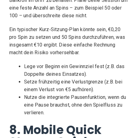
Bankroll im Griff zu behalten. Plane deine Session um
eine feste Anzahl an Spins – zum Beispiel 50 oder
100 – und überschreite diese nicht.
Ein typischer Kurz‑Sitzung‑Plan könnte sein, €0,20
pro Spin zu setzen und 50 Spins durchzuführen, was
insgesamt €10 ergibt. Diese einfache Rechnung
macht dein Risiko vorhersehbar.
Lege vor Beginn ein Gewinnziel fest (z.B. das
Doppelte deines Einsatzes).
Setze frühzeitig eine Verlustgrenze (z.B. bei
einem Verlust von €5 aufhören).
Nutze die integrierte Pausenfunktion, wenn du
eine Pause brauchst, ohne den Spielfluss zu
verlieren.
8. Mobile Quick