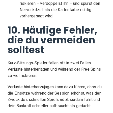
riskieren – verdoppelst ihn – und spürst den
Nervenkitzel, als die Kartenfarbe richtig
vorhergesagt wird.
10. Häufige Fehler,
die du vermeiden
solltest
Kurz‑Sitzungs‑Spieler fallen oft in zwei Fallen:
Verluste hinterherjagen und während der Free Spins
zu viel riskieren.
Verluste hinterherzujagen kann dazu führen, dass du
die Einsätze während der Session erhöhst, was den
Zweck des schnellen Spiels ad absurdum führt und
dein Bankroll schneller aufbraucht als gedacht.