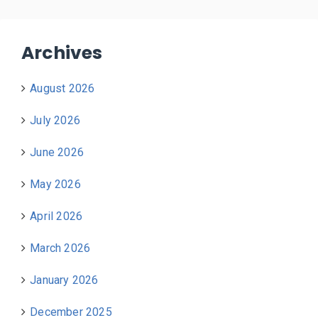
Archives
August 2026
July 2026
June 2026
May 2026
April 2026
March 2026
January 2026
December 2025