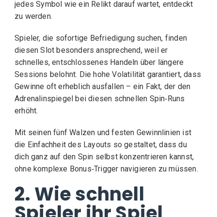
jedes Symbol wie ein Relikt darauf wartet, entdeckt
zu werden.
Spieler, die sofortige Befriedigung suchen, finden
diesen Slot besonders ansprechend, weil er
schnelles, entschlossenes Handeln über längere
Sessions belohnt. Die hohe Volatilität garantiert, dass
Gewinne oft erheblich ausfallen – ein Fakt, der den
Adrenalinspiegel bei diesen schnellen Spin‑Runs
erhöht.
Mit seinen fünf Walzen und festen Gewinnlinien ist
die Einfachheit des Layouts so gestaltet, dass du
dich ganz auf den Spin selbst konzentrieren kannst,
ohne komplexe Bonus‑Trigger navigieren zu müssen.
2. Wie schnell
Spieler ihr Spiel