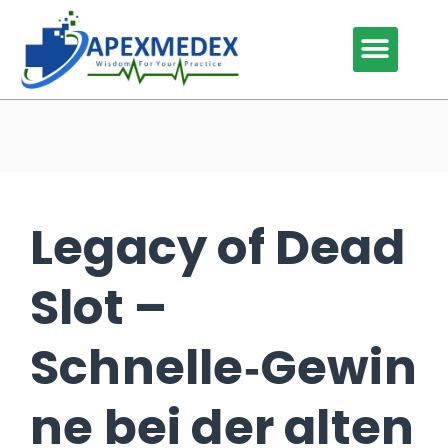
Our Services
Our Specialties
Why Outsource
Contact Us
Legacy of Dead
Slot –
Schnelle‑Gewin
ne bei der alten