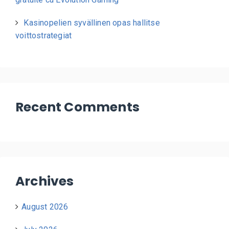
Kasinopelien syvällinen opas hallitse
voittostrategiat
Recent Comments
Archives
August 2026