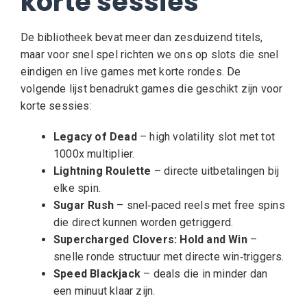
korte sessies
De bibliotheek bevat meer dan zesduizend titels,
maar voor snel spel richten we ons op slots die snel
eindigen en live games met korte rondes. De
volgende lijst benadrukt games die geschikt zijn voor
korte sessies:
Legacy of Dead
– high volatility slot met tot
1000x multiplier.
Lightning Roulette
– directe uitbetalingen bij
elke spin.
Sugar Rush
– snel‑paced reels met free spins
die direct kunnen worden getriggerd.
Supercharged Clovers: Hold and Win
–
snelle ronde structuur met directe win‑triggers.
Speed Blackjack
– deals die in minder dan
een minuut klaar zijn.