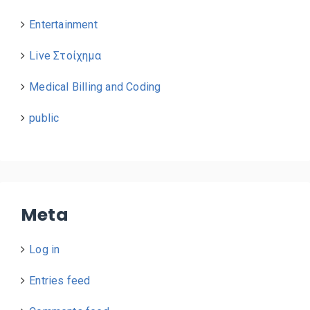
Entertainment
Live Στοίχημα
Medical Billing and Coding
public
Meta
Log in
Entries feed