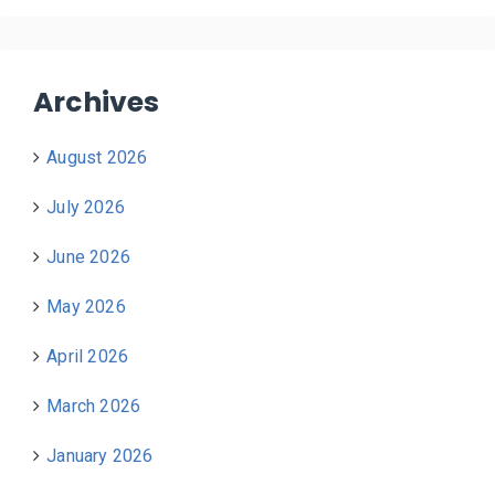
Archives
August 2026
July 2026
June 2026
May 2026
April 2026
March 2026
January 2026