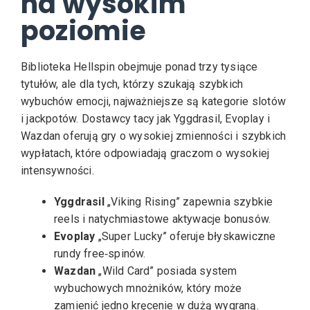
na wysokim
poziomie
Biblioteka Hellspin obejmuje ponad trzy tysiące
tytułów, ale dla tych, którzy szukają szybkich
wybuchów emocji, najważniejsze są kategorie slotów
i jackpotów. Dostawcy tacy jak Yggdrasil, Evoplay i
Wazdan oferują gry o wysokiej zmienności i szybkich
wypłatach, które odpowiadają graczom o wysokiej
intensywności.
Yggdrasil
„Viking Rising” zapewnia szybkie
reels i natychmiastowe aktywacje bonusów.
Evoplay
„Super Lucky” oferuje błyskawiczne
rundy free‑spinów.
Wazdan
„Wild Card” posiada system
wybuchowych mnożników, który może
zamienić jedno kręcenie w dużą wygraną.