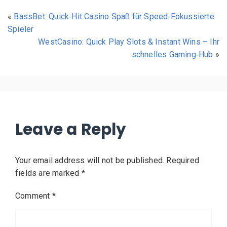
«
BassBet: Quick‑Hit Casino Spaß für Speed‑Fokussierte
Spieler
WestCasino: Quick Play Slots & Instant Wins – Ihr
schnelles Gaming‑Hub
»
Leave a Reply
Your email address will not be published.
Required
fields are marked
*
Comment
*