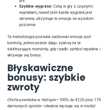
grę.
Szybkie wygrane:
Celuj w gry z częstymi
wypłatami; nawet jeśli każda wygrana jest
skromna, utrzymuje to emocje na wysokim
poziomie.
Ta metodologia pozwala zachować emocje pod
kontrolą, jednocześnie dając szansę na te
elektryzujące momenty, gdy rzadki symbol wpadnie i
aktywuje się bonus.
Błyskawiczne
bonusy: szybkie
zwroty
Oferta powitalna w Hellspin—100% do €220 plus 170
darmowych spinów—idealnie wpisuje się w model