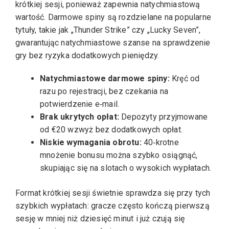
krótkiej sesji, ponieważ zapewnia natychmiastową
wartość. Darmowe spiny są rozdzielane na popularne
tytuły, takie jak „Thunder Strike” czy „Lucky Seven”,
gwarantując natychmiastowe szanse na sprawdzenie
gry bez ryzyka dodatkowych pieniędzy.
Natychmiastowe darmowe spiny:
Kręć od
razu po rejestracji, bez czekania na
potwierdzenie e‑mail.
Brak ukrytych opłat:
Depozyty przyjmowane
od €20 wzwyż bez dodatkowych opłat.
Niskie wymagania obrotu:
40‑krotne
mnożenie bonusu można szybko osiągnąć,
skupiając się na slotach o wysokich wypłatach.
Format krótkiej sesji świetnie sprawdza się przy tych
szybkich wypłatach: gracze często kończą pierwszą
sesję w mniej niż dziesięć minut i już czują się