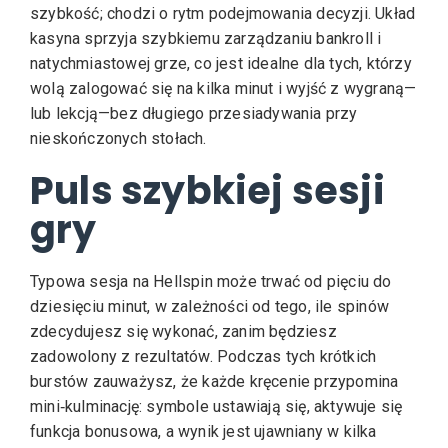
szybkość; chodzi o rytm podejmowania decyzji. Układ
kasyna sprzyja szybkiemu zarządzaniu bankroll i
natychmiastowej grze, co jest idealne dla tych, którzy
wolą zalogować się na kilka minut i wyjść z wygraną—
lub lekcją—bez długiego przesiadywania przy
nieskończonych stołach.
Puls szybkiej sesji
gry
Typowa sesja na Hellspin może trwać od pięciu do
dziesięciu minut, w zależności od tego, ile spinów
zdecydujesz się wykonać, zanim będziesz
zadowolony z rezultatów. Podczas tych krótkich
burstów zauważysz, że każde kręcenie przypomina
mini‑kulminację: symbole ustawiają się, aktywuje się
funkcja bonusowa, a wynik jest ujawniany w kilka