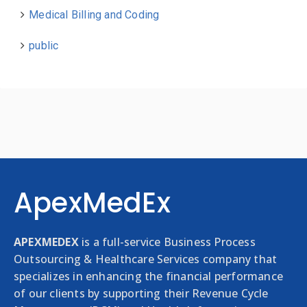
Medical Billing and Coding
public
ApexMedEx
APEXMEDEX
is a full-service Business Process
Outsourcing & Healthcare Services company that
specializes in enhancing the financial performance
of our clients by supporting their Revenue Cycle