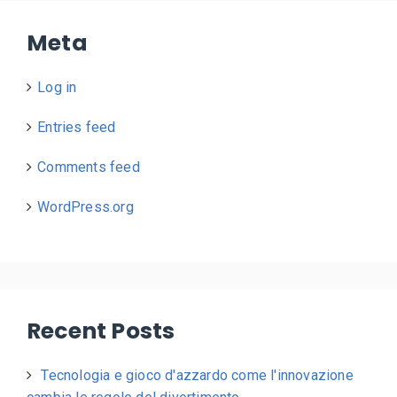
Meta
Log in
Entries feed
Comments feed
WordPress.org
Recent Posts
Tecnologia e gioco d'azzardo come l'innovazione