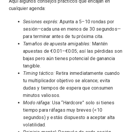
Aquí algunos consejos prácticos que encajan en
cualquier agenda:
Sesiones exprés:
Apunta a 5–10 rondas por
sesión—cada una en menos de 30 segundos—
para terminar antes de tu próxima cita.
Tamaños de apuesta amigables:
Mantén
apuestas de €0.01–€0.05; así las pérdidas son
bajas pero aún tienes potencial de ganancia
tangible.
Timing táctico:
Retira inmediatamente cuando
tu multiplicador objetivo se alcance; evita
dudas y tiempos de espera que consumen
minutos valiosos.
Modo ráfaga:
Usa “Hardcore” solo si tienes
tiempo para ráfagas muy breves (<10
segundos) y estás dispuesto a aceptar alta
volatilidad.