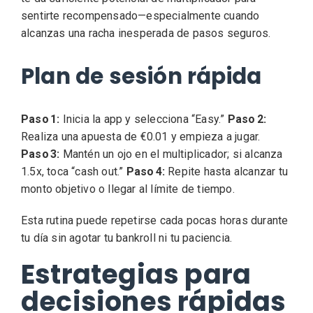
sentirte recompensado—especialmente cuando
alcanzas una racha inesperada de pasos seguros.
Plan de sesión rápida
Paso 1:
Inicia la app y selecciona “Easy.”
Paso 2:
Realiza una apuesta de €0.01 y empieza a jugar.
Paso 3:
Mantén un ojo en el multiplicador; si alcanza
1.5x, toca “cash out.”
Paso 4:
Repite hasta alcanzar tu
monto objetivo o llegar al límite de tiempo.
Esta rutina puede repetirse cada pocas horas durante
tu día sin agotar tu bankroll ni tu paciencia.
Estrategias para
decisiones rápidas