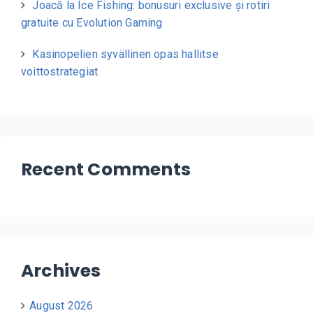
Joacă la Ice Fishing: bonusuri exclusive și rotiri
gratuite cu Evolution Gaming
Kasinopelien syvällinen opas hallitse
voittostrategiat
Recent Comments
Archives
August 2026