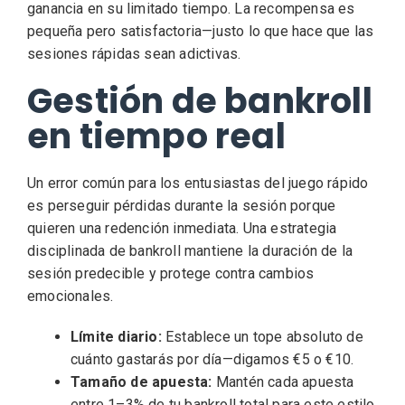
ganancia en su limitado tiempo. La recompensa es
pequeña pero satisfactoria—justo lo que hace que las
sesiones rápidas sean adictivas.
Gestión de bankroll
en tiempo real
Un error común para los entusiastas del juego rápido
es perseguir pérdidas durante la sesión porque
quieren una redención inmediata. Una estrategia
disciplinada de bankroll mantiene la duración de la
sesión predecible y protege contra cambios
emocionales.
Límite diario:
Establece un tope absoluto de
cuánto gastarás por día—digamos €5 o €10.
Tamaño de apuesta:
Mantén cada apuesta
entre 1–3% de tu bankroll total para este estilo