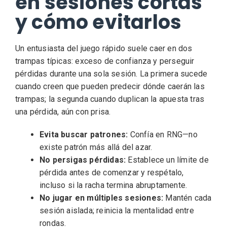
en sesiones cortas
y cómo evitarlos
Un entusiasta del juego rápido suele caer en dos
trampas típicas: exceso de confianza y perseguir
pérdidas durante una sola sesión. La primera sucede
cuando creen que pueden predecir dónde caerán las
trampas; la segunda cuando duplican la apuesta tras
una pérdida, aún con prisa.
Evita buscar patrones:
Confía en RNG—no
existe patrón más allá del azar.
No persigas pérdidas:
Establece un límite de
pérdida antes de comenzar y respétalo,
incluso si la racha termina abruptamente.
No jugar en múltiples sesiones:
Mantén cada
sesión aislada; reinicia la mentalidad entre
rondas.