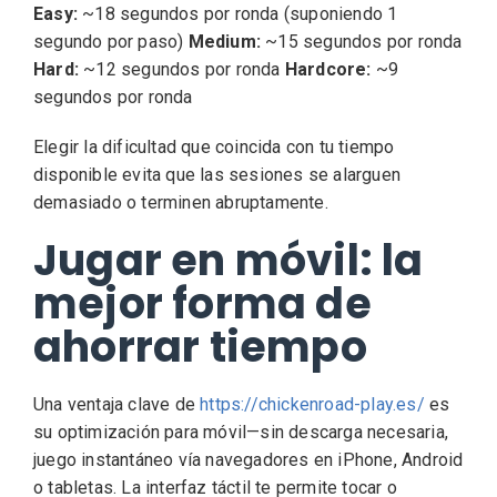
Easy:
~18 segundos por ronda (suponiendo 1
segundo por paso)
Medium:
~15 segundos por ronda
Hard:
~12 segundos por ronda
Hardcore:
~9
segundos por ronda
Elegir la dificultad que coincida con tu tiempo
disponible evita que las sesiones se alarguen
demasiado o terminen abruptamente.
Jugar en móvil: la
mejor forma de
ahorrar tiempo
Una ventaja clave de
https://chickenroad-play.es/
es
su optimización para móvil—sin descarga necesaria,
juego instantáneo vía navegadores en iPhone, Android
o tabletas. La interfaz táctil te permite tocar o