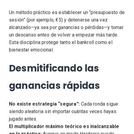
Un método práctico es establecer un “presupuesto de
sesión” (por ejemplo, €5) y detenerse una vez
alcanzado—ya sea por ganancias o pérdidas—y tomar
un descanso antes de volver a empezar más tarde.
Esta disciplina protege tanto el bankroll como el
bienestar emocional.
Desmitificando las
ganancias rápidas
No existe estrategia “segura”:
Cada ronda sigue
siendo aleatoria sin importar cuántas veces hayas
jugado antes.
El multiplicador máximo teórico es inalcanzable
en la práctica:
Aunque en modo Hardcore puede