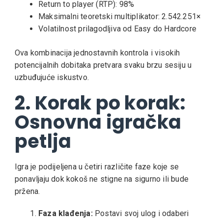
Return to player (RTP): 98%
Maksimalni teoretski multiplikator: 2.542.251×
Volatilnost prilagodljiva od Easy do Hardcore
Ova kombinacija jednostavnih kontrola i visokih
potencijalnih dobitaka pretvara svaku brzu sesiju u
uzbuđujuće iskustvo.
2. Korak po korak:
Osnovna igračka
petlja
Igra je podijeljena u četiri različite faze koje se
ponavljaju dok kokoš ne stigne na sigurno ili bude
pržena.
Faza klađenja:
Postavi svoj ulog i odaberi