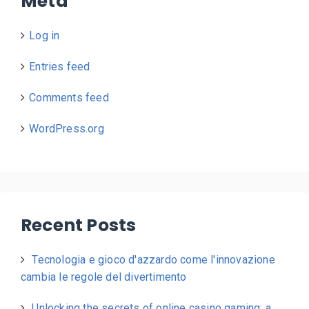
Meta
Log in
Entries feed
Comments feed
WordPress.org
Recent Posts
Tecnologia e gioco d'azzardo come l'innovazione
cambia le regole del divertimento
Unlocking the secrets of online casino gaming: a