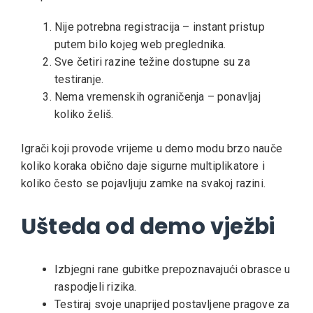
Nije potrebna registracija – instant pristup
putem bilo kojeg web preglednika.
Sve četiri razine težine dostupne su za
testiranje.
Nema vremenskih ograničenja – ponavljaj
koliko želiš.
Igrači koji provode vrijeme u demo modu brzo nauče
koliko koraka obično daje sigurne multiplikatore i
koliko često se pojavljuju zamke na svakoj razini.
Ušteda od demo vježbi
Izbjegni rane gubitke prepoznavajući obrasce u
raspodjeli rizika.
Testiraj svoje unaprijed postavljene pragove za