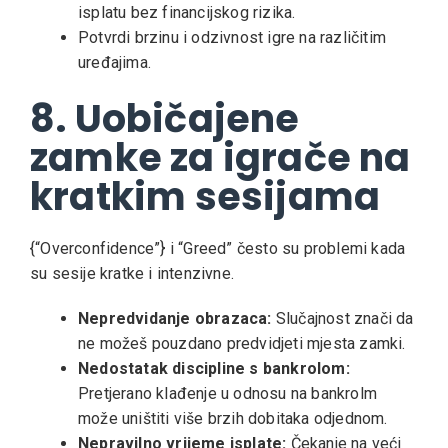
isplatu bez financijskog rizika.
Potvrdi brzinu i odzivnost igre na različitim
uređajima.
8. Uobičajene
zamke za igrače na
kratkim sesijama
{“Overconfidence”} i “Greed” često su problemi kada
su sesije kratke i intenzivne.
Nepredvidanje obrazaca:
Slučajnost znači da
ne možeš pouzdano predvidjeti mjesta zamki.
Nedostatak discipline s bankrolom:
Pretjerano klađenje u odnosu na bankrolm
može uništiti više brzih dobitaka odjednom.
Nepravilno vrijeme isplate:
Čekanje na veći