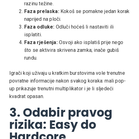
razinu težine.
Faza prelaska:
Kokoš se pomakne jedan korak
naprijed na ploči.
Faza odluke:
Odluči hoćeš li nastaviti ili
isplatiti.
Faza rješenja:
Osvoji ako isplatiš prije nego
što se aktivira skrivena zamka; inače gubiš
rundu.
Igrači koji uživaju u kratkim burstovima vole trenutne
povratne informacije nakon svakog koraka: mali pop-
up prikazuje trenutni multiplikator i je li sljedeći
kvadrat opasan.
3. Odabir pravog
rizika: Easy do
Hardcore