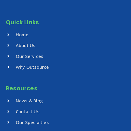
Quick Links
Home
About Us
Our Services
Why Outsource
Resources
News & Blog
Contact Us
Our Specialties