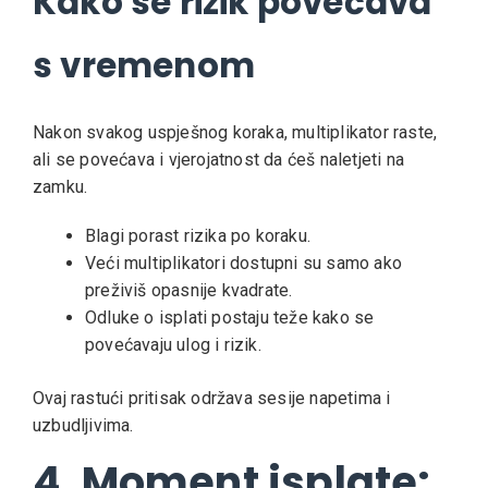
Kako se rizik povećava
s vremenom
Nakon svakog uspješnog koraka, multiplikator raste,
ali se povećava i vjerojatnost da ćeš naletjeti na
zamku.
Blagi porast rizika po koraku.
Veći multiplikatori dostupni su samo ako
preživiš opasnije kvadrate.
Odluke o isplati postaju teže kako se
povećavaju ulog i rizik.
Ovaj rastući pritisak održava sesije napetima i
uzbudljivima.
4. Moment isplate: