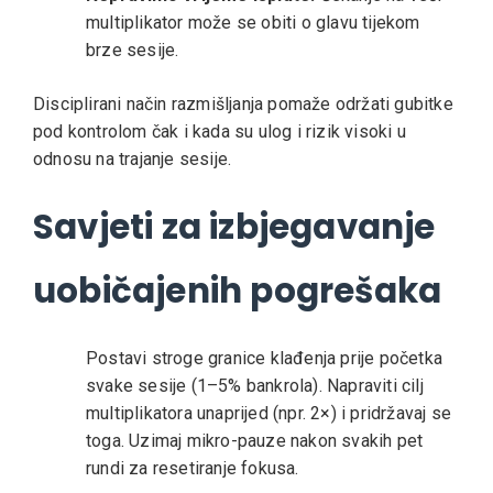
multiplikator može se obiti o glavu tijekom
brze sesije.
Disciplirani način razmišljanja pomaže održati gubitke
pod kontrolom čak i kada su ulog i rizik visoki u
odnosu na trajanje sesije.
Savjeti za izbjegavanje
uobičajenih pogrešaka
Postavi stroge granice klađenja prije početka
svake sesije (1–5% bankrola).
Napraviti cilj
multiplikatora unaprijed (npr. 2×) i pridržavaj se
toga.
Uzimaj mikro-pauze nakon svakih pet
rundi za resetiranje fokusa.