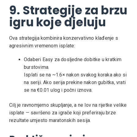
9. Strategije za brzu
igru koje djeluju
Ova strategija kombinira konzervativno klađenje s
agresivnim vremenom isplate:
Odaberi Easy za dosljedne dobitke u kratkim
burstovima.
Isplati se na ~1.6× nakon svakog koraka ako si
na seriji.
Ako serija prekine nakon gubitka, vrati
se na €0.01 ulog i počni iznova.
Cilj je ravnomjerno skupljanje, a ne lov na rijetke velike
isplate — savršeno za igrače koji preferiraju brze
rezultate umjesto maratonskih sesija.