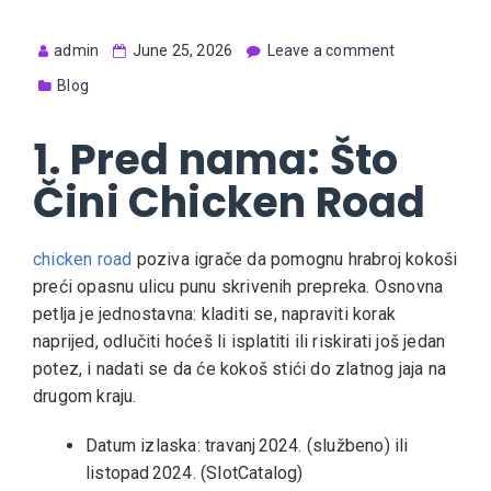
admin
June 25, 2026
Leave a comment
Blog
1. Pred nama: Što
Čini Chicken Road
chicken road
poziva igrače da pomognu hrabroj kokoši
preći opasnu ulicu punu skrivenih prepreka. Osnovna
petlja je jednostavna: kladiti se, napraviti korak
naprijed, odlučiti hoćeš li isplatiti ili riskirati još jedan
potez, i nadati se da će kokoš stići do zlatnog jaja na
drugom kraju.
Datum izlaska: travanj 2024. (službeno) ili
listopad 2024. (SlotCatalog)