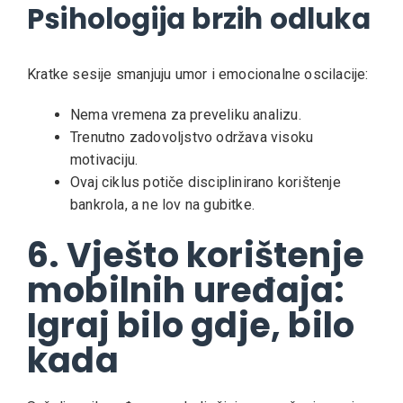
Psihologija brzih odluka
Kratke sesije smanjuju umor i emocionalne oscilacije:
Nema vremena za preveliku analizu.
Trenutno zadovoljstvo održava visoku
motivaciju.
Ovaj ciklus potiče disciplinirano korištenje
bankrola, a ne lov na gubitke.
6. Vješto korištenje
mobilnih uređaja:
Igraj bilo gdje, bilo
kada