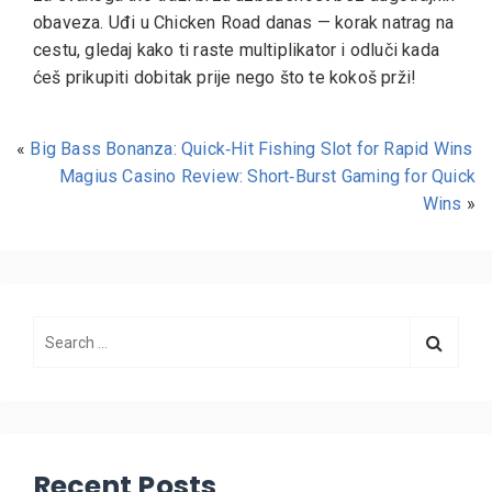
obaveza. Uđi u Chicken Road danas — korak natrag na
cestu, gledaj kako ti raste multiplikator i odluči kada
ćeš prikupiti dobitak prije nego što te kokoš prži!
«
Big Bass Bonanza: Quick‑Hit Fishing Slot for Rapid Wins
Magius Casino Review: Short‑Burst Gaming for Quick
Wins
»
Recent Posts