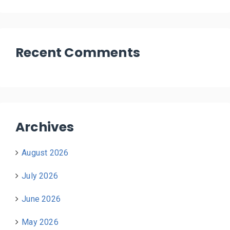
Recent Comments
Archives
August 2026
July 2026
June 2026
May 2026