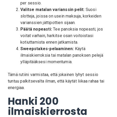
per sessio.
Valitse matalan varianssin pelit:
Suosi
slotteja, joissa on usein maksuja, korkeiden
varianssien jättipottien sijaan.
Päätä nopeasti:
Tee panoksia nopeasti; jos
voitat varhain, harkitse osan voitoistasi
kotiuttamista ennen jatkamista.
Sweepstakes-pelaaminen:
Käytä
ilmaiskierroksia tai matalan panoksen pelejä
ylläpitääksesi momentumia.
Tämä rutiini varmistaa, että jokainen lyhyt sessio
tuntuu palkitsevalta ilman, että käytät liikaa rahaa tai
energiaa.
Hanki 200
ilmaiskierrosta