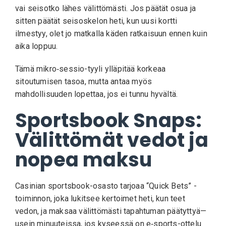
vai seisotko lähes välittömästi. Jos päätät osua ja
sitten päätät seisoskelon heti, kun uusi kortti
ilmestyy, olet jo matkalla käden ratkaisuun ennen kuin
aika loppuu.
Tämä mikro‑sessio-tyyli ylläpitää korkeaa
sitoutumisen tasoa, mutta antaa myös
mahdollisuuden lopettaa, jos ei tunnu hyvältä.
Sportsbook Snaps:
Välittömät vedot ja
nopea maksu
Casinian sportsbook-osasto tarjoaa “Quick Bets” -
toiminnon, joka lukitsee kertoimet heti, kun teet
vedon, ja maksaa välittömästi tapahtuman päätyttyä—
usein minuuteissa, jos kyseessä on e‑sports-ottelu