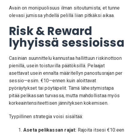
Avain on monipuolisuus ilman sitoutumista; et tunne
olevasi jumissa yhdellä pelillä liian pitkäksi aikaa.
Risk & Reward
lyhyissä sessioissa
Casinian suunnittelu kannustaa hallittuun riskinottoon
pienillä, usein toistuvilla päätöksillä. Pelaajat
asettavat usein ennalta määritellyn panostusrajan per
sessio—esim. €10—ennen kuin aloittavat
pyöräytykset tai pöytäpelit. Tämä lähestymistapa
pitää pelikassan turvassa, mutta mahdollistaa myös
korkeaintensiteettisen jännityksen kokemisen.
Tyypillinen strategia voisi sisältää:
Aseta pelikassan rajat:
Rajoita itsesi €10:een