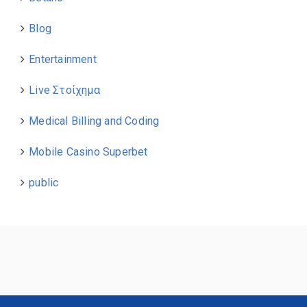
Blog
Entertainment
Live Στοίχημα
Medical Billing and Coding
Mobile Casino Superbet
public