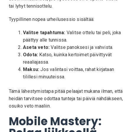
tai lyhyt tennisottelu.
Tyypillinen nopea urheilusessio sisältää:
Valitse tapahtuma:
Valitse ottelu tai peli, joka
päättyy alle tunnissa.
Aseta veto:
Valitse panoksesi ja vahvista.
Odota:
Katso, kuinka kertoimet päivittyvät
reaaliajassa.
Maksu:
Jos valintasi voittaa, rahat kirjataan
tilillesi minuuteissa.
Tämä lähestymistapa pitää pelaajat mukana ilman, että
heidän tarvitsee odottaa tunteja tai päiviä nähdäkseen,
osuiko veto maaliin.
Mobile Mastery: