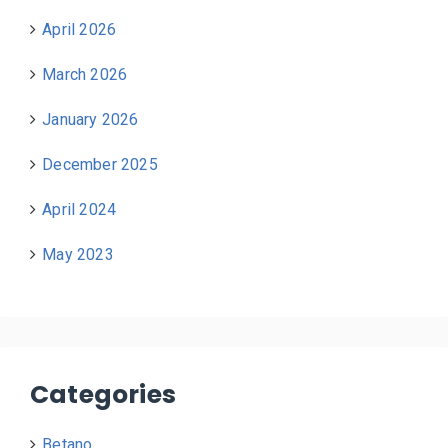
April 2026
March 2026
January 2026
December 2025
April 2024
May 2023
Categories
Betano