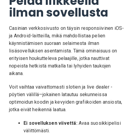
Pelaa liikkeellä
ilman sovellusta
Casinian verkkosivusto on täysin responsiivinen iOS-
ja Android-laitteilla, mikä mahdollistaa pelien
käynnistämisen suoraan selaimesta ilman
lisäsovelluksen asentamista. Tämä ominaisuus on
erityisen houkutteleva pelaajille, jotka nauttivat
nopeista hetkistä matkalla tai lyhyiden taukojen
aikana.
Voit vaihtaa vaivattomasti slotien ja live dealer -
pöytien välillä—jokainen latautuu sekunneissa
optimoidun koodin ja kevyiden grafiikoiden ansiosta,
jotka eivät heikennä laatua.
Ei sovelluksen viivettä:
Avaa suosikkipelisi
välittömästi.