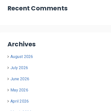
Recent Comments
Archives
August 2026
July 2026
June 2026
May 2026
April 2026