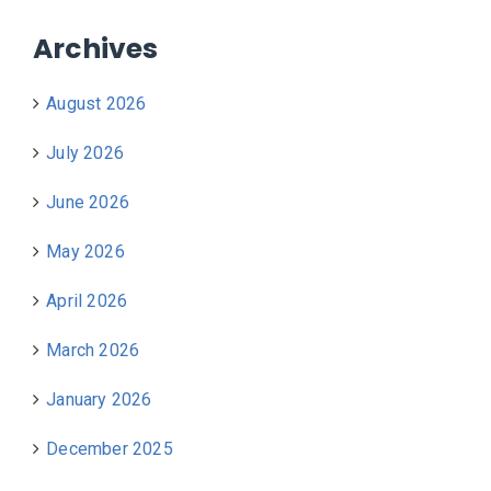
Archives
August 2026
July 2026
June 2026
May 2026
April 2026
March 2026
January 2026
December 2025