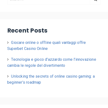
Recent Posts
Giocare online o offline quali vantaggi offre
Superbet Casino Online
Tecnologia e gioco d'azzardo come l'innovazione
cambia le regole del divertimento
Unlocking the secrets of online casino gaming: a
beginner’s roadmap