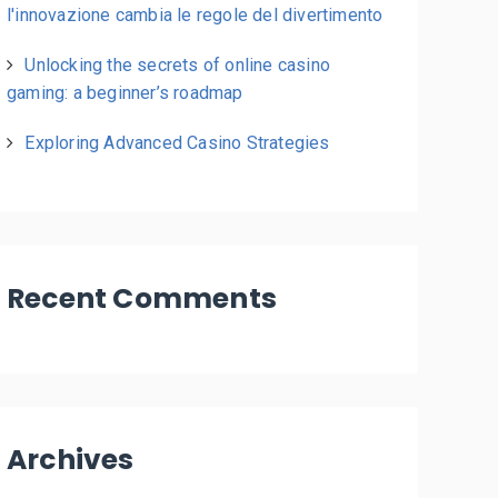
l'innovazione cambia le regole del divertimento
Unlocking the secrets of online casino
gaming: a beginner’s roadmap
Exploring Advanced Casino Strategies
Recent Comments
Archives