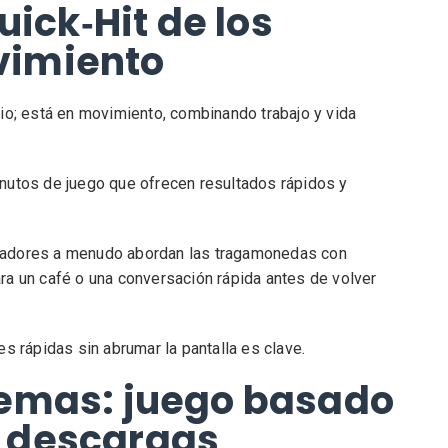
uick‑Hit de los
vimiento
io; está en movimiento, combinando trabajo y vida
nutos de juego que ofrecen resultados rápidos y
 jugadores a menudo abordan las tragamonedas con
ra un café o una conversación rápida antes de volver
s rápidas sin abrumar la pantalla es clave.
lemas: juego basado
n descargas