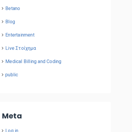
Betano
Blog
Entertainment
Live Στοίχημα
Medical Billing and Coding
public
Meta
Log in