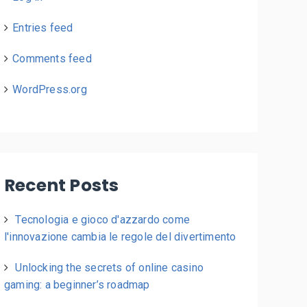
Entries feed
Comments feed
WordPress.org
Recent Posts
Tecnologia e gioco d'azzardo come
l'innovazione cambia le regole del divertimento
Unlocking the secrets of online casino
gaming: a beginner’s roadmap