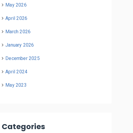
May 2026
April 2026
March 2026
January 2026
December 2025
April 2024
May 2023
Categories