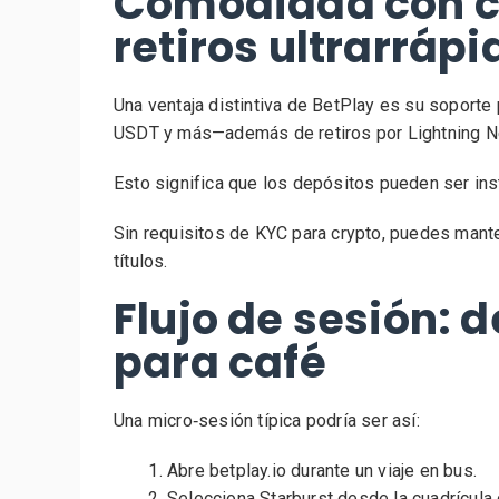
Comodidad con cr
retiros ultrarrápi
Una ventaja distintiva de BetPlay es su soporte 
USDT y más—además de retiros por Lightning N
Esto significa que los depósitos pueden ser inst
Sin requisitos de KYC para crypto, puedes man
títulos.
Flujo de sesión: d
para café
Una micro‑sesión típica podría ser así:
Abre betplay.io durante un viaje en bus.
Selecciona Starburst desde la cuadrícula d