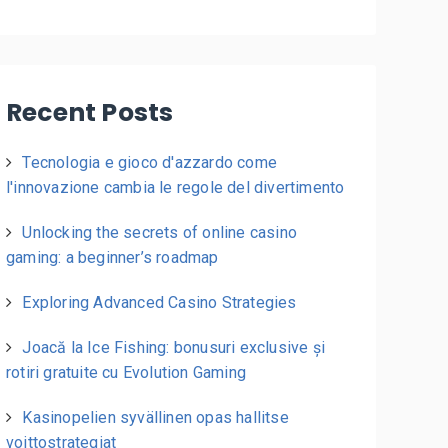
Recent Posts
Tecnologia e gioco d'azzardo come
l'innovazione cambia le regole del divertimento
Unlocking the secrets of online casino
gaming: a beginner’s roadmap
Exploring Advanced Casino Strategies
Joacă la Ice Fishing: bonusuri exclusive și
rotiri gratuite cu Evolution Gaming
Kasinopelien syvällinen opas hallitse
voittostrategiat