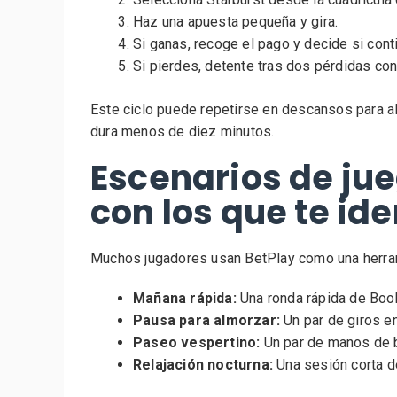
Haz una apuesta pequeña y gira.
Si ganas, recoge el pago y decide si conti
Si pierdes, detente tras dos pérdidas con
Este ciclo puede repetirse en descansos para 
dura menos de diez minutos.
Escenarios de jue
con los que te ide
Muchos jugadores usan BetPlay como una herrami
Mañana rápida:
Una ronda rápida de Book 
Pausa para almorzar:
Un par de giros e
Paseo vespertino:
Un par de manos de b
Relajación nocturna:
Una sesión corta 