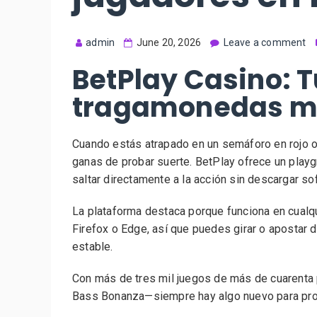
admin
June 20, 2026
Leave a comment
BetPlay Casino: T
tragamonedas m
Cuando estás atrapado en un semáforo en rojo o 
ganas de probar suerte. BetPlay ofrece un play
saltar directamente a la acción sin descargar sof
La plataforma destaca porque funciona en cualq
Firefox o Edge, así que puedes girar o apostar d
estable.
Con más de tres mil juegos de más de cuarenta
Bass Bonanza—siempre hay algo nuevo para probar