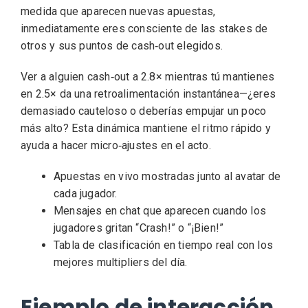
medida que aparecen nuevas apuestas,
inmediatamente eres consciente de las stakes de
otros y sus puntos de cash‑out elegidos.
Ver a alguien cash‑out a 2.8× mientras tú mantienes
en 2.5× da una retroalimentación instantánea—¿eres
demasiado cauteloso o deberías empujar un poco
más alto? Esta dinámica mantiene el ritmo rápido y
ayuda a hacer micro‑ajustes en el acto.
Apuestas en vivo mostradas junto al avatar de
cada jugador.
Mensajes en chat que aparecen cuando los
jugadores gritan “Crash!” o “¡Bien!”
Tabla de clasificación en tiempo real con los
mejores multipliers del día.
Ejemplo de interacción