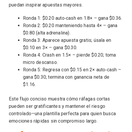
puedan inspirar apuestas mayores.
Ronda 1: $0.20 auto‑cash en 1.8× – gana $0.36.
Ronda 2: $0.20 manteniendo hasta 4× – gana
$0.80 (alta adrenalina).
Ronda 3: Aparece apuesta gratis; úsala en
$0.10 en 3× – gana $0.30.
Ronda 4: Crash en 1.5× – pierde $0.20; toma
micro descanso.
Ronda 5: Regresa con $0.15 en 2× auto‑cash –
gana $0.30; termina con ganancia neta de
$1.16.
Este flujo conciso muestra cómo ráfagas cortas
pueden ser gratificantes y mantener el riesgo
controlado—una plantilla perfecta para quien busca
emociones rápidas sin compromiso largo.