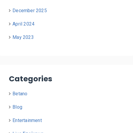
December 2025
April 2024
May 2023
Categories
Betano
Blog
Entertainment