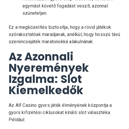
egymást követő fogadást veszít, azonnal
szüneteljen.
Ez a megközelítés biztosítja, hogy a rövid játékok
szórakoztatóak maradjanak, anélkül, hogy hosszú távú
szerencsejáték maratonokká alakulnának.
Az Azonnali
Nyeremények
Izgalma: Slot
Kiemelkedők
Az Alf Casino gyors játék élményének központja a
gyors kifizetési ciklusokat kínáló slot választéka.
Például: