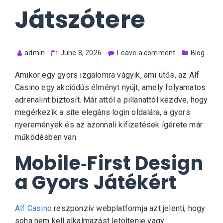
Játszótere
admin
June 8, 2026
Leave a comment
Blog
Amikor egy gyors izgalomra vágyik, ami ütős, az Alf
Casino egy akciódús élményt nyújt, amely folyamatos
adrenalint biztosít. Már attól a pillanattól kezdve, hogy
megérkezik a site elegáns login oldalára, a gyors
nyeremények és az azonnali kifizetések ígérete már
működésben van.
Mobile‑First Design
a Gyors Játékért
Alf Casino
reszponzív webplatformja azt jelenti, hogy
soha nem kell alkalmazást letöltenie vagy