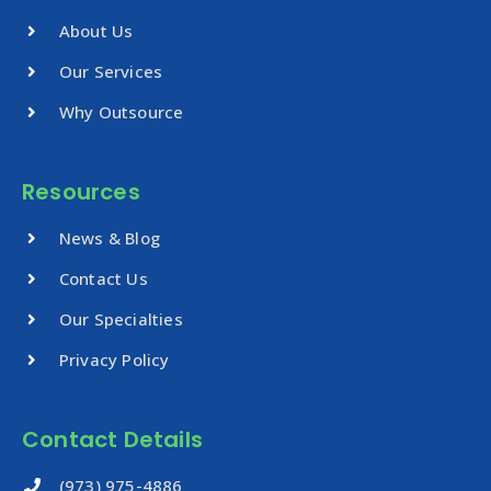
About Us
Our Services
Why Outsource
Resources
News & Blog
Contact Us
Our Specialties
Privacy Policy
Contact Details
‪(973) 975-4886