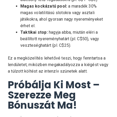
Magas kockázatú pool:
a maradék 30%
magas volatilitású slotokra vagy asztali
játékokra, ahol gyorsan nagy nyereményeket
érhet el.
Taktikai stop:
hagyja abba, miután eléri a
beállított nyereményhatárt (pl. C$50), vagy
veszteséghatárt (pl. C$25).
Ez a megközelítés lehetővé teszi, hogy fenntartsa a
lendületet, miközben megakadályozza a kiégést vagy
a túlzott költést az intenzív szünetek alatt.
Próbálja Ki Most –
Szerezze Meg
Bónuszát Ma!