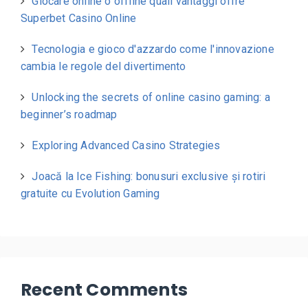
Giocare online o offline quali vantaggi offre
Superbet Casino Online
Tecnologia e gioco d'azzardo come l'innovazione
cambia le regole del divertimento
Unlocking the secrets of online casino gaming: a
beginner’s roadmap
Exploring Advanced Casino Strategies
Joacă la Ice Fishing: bonusuri exclusive și rotiri
gratuite cu Evolution Gaming
Recent Comments