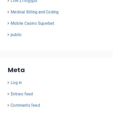
Live Στοίχημα
Medical Billing and Coding
Mobile Casino Superbet
public
Meta
Log in
Entries feed
Comments feed