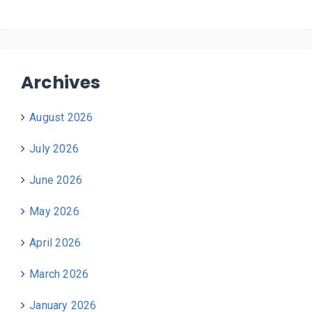
Archives
August 2026
July 2026
June 2026
May 2026
April 2026
March 2026
January 2026