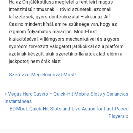
Ha az Ön játékstílusa megfelel a fent leírt magas
intenzitású ritmusnak – rövid szünetek, azonnali
kifizetések, gyors döntéshozatal – akkor az Alf
Casino mindent kínál, amire szüksége van, hogy az
izgalom folyamatos maradjon. Mobil-first
kialakításával, villámgyors mechanikáival és a gyors
nyerésre tervezett válogatott játékokkal ez a platform
azoknak készült, akik szeretik pillanatok alatt elérni a
jackpotot, nem órák alatt.
Szerezze Meg Bónuszát Most!
«
Vegas Hero Casino – Quick‑Hit Mobile Slots y Ganancias
Instantáneas
BDMbet: Quick‑Hit Slots and Live Action for Fast‑Paced
Players
»