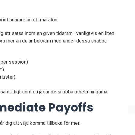
rint snarare än ett maraton.
lig att satsa inom en given tidsram—vanligtvis en liten
förlora mer än du är bekväm med under dessa snabba
0 per session)
r)
rluster)
nen samtidigt som du jagar de snabba utbetalningarna.
Immediate Payoffs
dig att vilja komma tillbaka för mer.