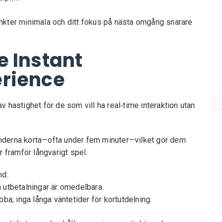
kter minimala och ditt fokus på nästa omgång snarare
e Instant
erience
 av hastighet för de som vill ha real‑time interaktion utan
händerna korta—ofta under fem minuter—vilket gör dem
 framför långvarigt spel.
nd.
 utbetalningar är omedelbara.
bba; inga långa väntetider för kortutdelning.