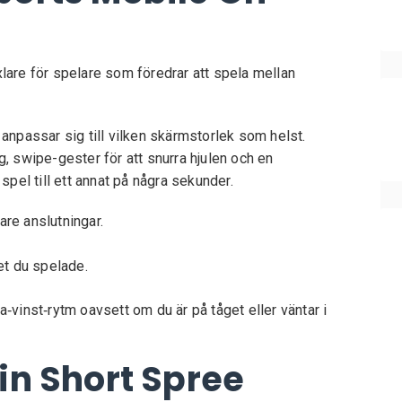
re för spelare som föredrar att spela mellan
npassar sig till vilken skärmstorlek som helst.
g, swipe-gester för att snurra hjulen och en
pel till ett annat på några sekunder.
re anslutningar.
et du spelade.
a‑vinst‑rytm oavsett om du är på tåget eller väntar i
in Short Spree