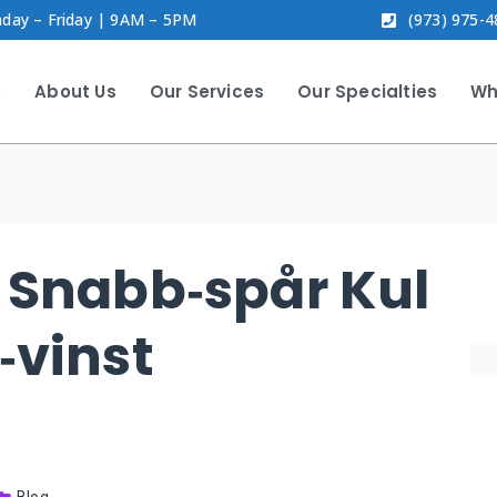
day – Friday | 9AM – 5PM
‪(973) 975-
e
About Us
Our Services
Our Specialties
Wh
 Snabb‑spår Kul
‑vinst