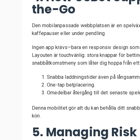
the-Go
Den mobilanpassade webbplatsen är en spelväxla
kaffepauser eller under pendling.
Ingen app krävs—bara en responsiv design som a
Layouten är touchvänlig: stora knappar för bettin
snabbåtkomstmeny som låter dig hoppa från ett s
Snabba laddningstider även på långsamma
One-tap betplacering.
Omedelbar återgång till det senaste spel
Denna mobilitet gör att du kan behålla ditt snabb
kön.
5. Managing Risk 