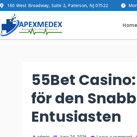
160 West Broadway, Suite 2, Paterson, NJ 07522
Mon
Hom
55Bet Casino:
för den Snabb
Entusiasten