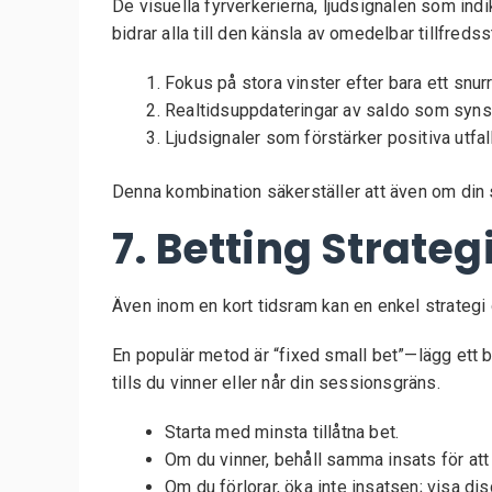
De visuella fyrverkerierna, ljudsignalen som indi
bidrar alla till den känsla av omedelbar tillfre
Fokus på stora vinster efter bara ett snurr
Realtidsuppdateringar av saldo som syns
Ljudsignaler som förstärker positiva utfall
Denna kombination säkerställer att även om din 
7. Betting Strateg
Även inom en kort tidsram kan en enkel strategi 
En populär metod är “fixed small bet”—lägg ett 
tills du vinner eller når din sessionsgräns.
Starta med minsta tillåtna bet.
Om du vinner, behåll samma insats för at
Om du förlorar, öka inte insatsen; visa disc