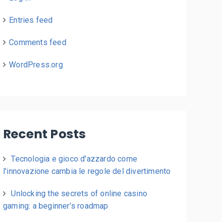
Entries feed
Comments feed
WordPress.org
Recent Posts
Tecnologia e gioco d'azzardo come
l'innovazione cambia le regole del divertimento
Unlocking the secrets of online casino
gaming: a beginner’s roadmap