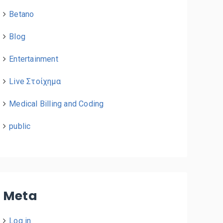
Betano
Blog
Entertainment
Live Στοίχημα
Medical Billing and Coding
public
Meta
Log in