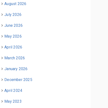
August 2026
July 2026
June 2026
May 2026
April 2026
March 2026
January 2026
December 2025
April 2024
May 2023