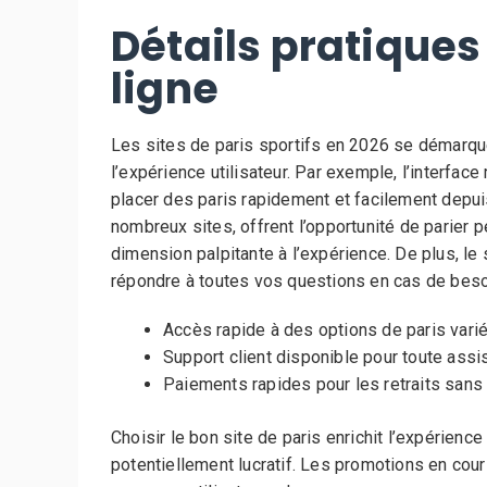
Détails pratiques
ligne
Les sites de paris sportifs en 2026 se démarque
l’expérience utilisateur. Par exemple, l’interfac
placer des paris rapidement et facilement depuis
nombreux sites, offrent l’opportunité de parier 
dimension palpitante à l’expérience. De plus, le 
répondre à toutes vos questions en cas de beso
Accès rapide à des options de paris varié
Support client disponible pour toute assi
Paiements rapides pour les retraits sans 
Choisir le bon site de paris enrichit l’expérien
potentiellement lucratif. Les promotions en co