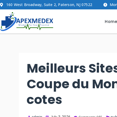
160 West Broadway, Suite 2, Paterson, NJ 07522
Mon
Hom
Meilleurs Sites
Coupe du Mond
cotes