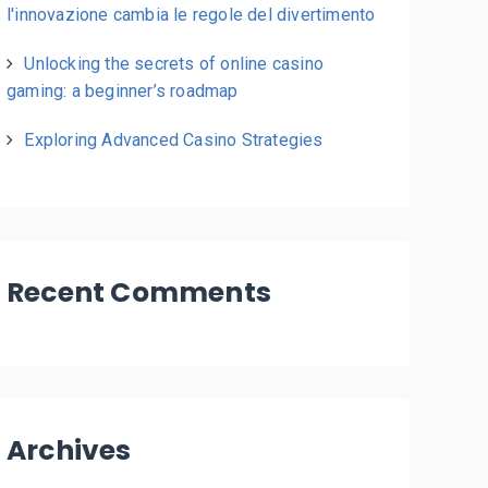
l'innovazione cambia le regole del divertimento
Unlocking the secrets of online casino
gaming: a beginner’s roadmap
Exploring Advanced Casino Strategies
Recent Comments
Archives